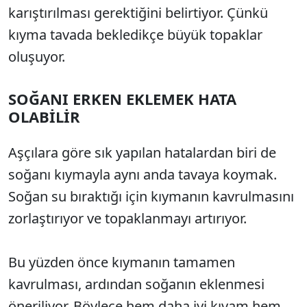
karıştırılması gerektiğini belirtiyor. Çünkü
kıyma tavada bekledikçe büyük topaklar
oluşuyor.
SOĞANI ERKEN EKLEMEK HATA
OLABİLİR
Aşçılara göre sık yapılan hatalardan biri de
soğanı kıymayla aynı anda tavaya koymak.
Soğan su bıraktığı için kıymanın kavrulmasını
zorlaştırıyor ve topaklanmayı artırıyor.
Bu yüzden önce kıymanın tamamen
kavrulması, ardından soğanın eklenmesi
öneriliyor. Böylece hem daha iyi kıvam hem