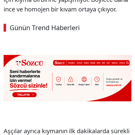
ince ve homojen bir kıvam ortaya çıkıyor.
Günün Trend Haberleri
SÖZCÜ SON DAKİKA
Aşçılar ayrıca kıymanın ilk dakikalarda sürekli