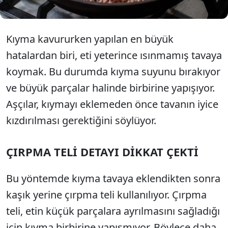
Kıyma kavururken yapılan en büyük
hatalardan biri, eti yeterince ısınmamış tavaya
koymak. Bu durumda kıyma suyunu bırakıyor
ve büyük parçalar halinde birbirine yapışıyor.
Aşçılar, kıymayı eklemeden önce tavanın iyice
kızdırılması gerektiğini söylüyor.
ÇIRPMA TELİ DETAYI DİKKAT ÇEKTİ
Bu yöntemde kıyma tavaya eklendikten sonra
kaşık yerine çırpma teli kullanılıyor. Çırpma
teli, etin küçük parçalara ayrılmasını sağladığı
için kıyma birbirine yapışmıyor. Böylece daha