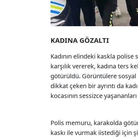
KADINA GÖZALTI
Kadının elindeki kaskla polise 
karşılık vererek, kadına ters k
götürüldü. Görüntülere sosyal
dikkat çeken bir ayrıntı da kad
kocasının sessizce yaşananları 
Polis memuru, karakolda götü
kaskı ile vurmak iistediği için ş