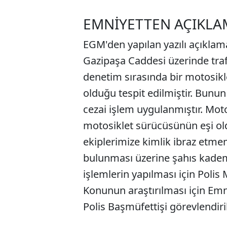
EMNİYETTEN AÇIKLA
EGM'den yapılan yazılı açıklama
Gazipaşa Caddesi üzerinde trafi
denetim sırasında bir motosikl
olduğu tespit edilmiştir. Bunu
cezai işlem uygulanmıştır. Mot
motosiklet sürücüsünün eşi old
ekiplerimize kimlik ibraz etme
bulunması üzerine şahıs kademe
işlemlerin yapılması için Polis
Konunun araştırılması için E
Polis Başmüfettişi görevlendiril