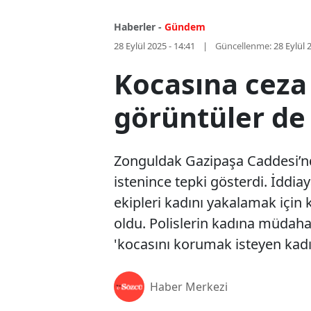
Haberler -
Gündem
28 Eylül 2025 - 14:41
Güncellenme:
28 Eylül 
Kocasına ceza 
görüntüler de
Zonguldak Gazipaşa Caddesi’nde
istenince tepki gösterdi. İddia
ekipleri kadını yakalamak için
oldu. Polislerin kadına müdaha
'kocasını korumak isteyen kadın
Haber Merkezi