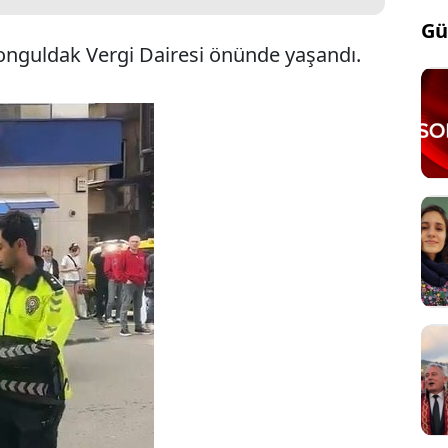
Gü
onguldak Vergi Dairesi önünde yaşandı.