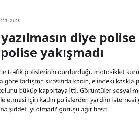
2025 - 21:03
yazılmasın diye polise 
 polise yakışmadı
 trafik polislerinin durdurduğu motosiklet sürü
ya göre tartışma sırasında kadın, elindeki kaskla p
 kolunu büküp kaportaya itti. Görüntüler sosyal
le etmesi için kadın polislerden yardım istemesi 
a şiddet iyi olmadı' görüşü ağır bastı