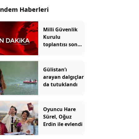
ndem Haberleri
Milli Güvenlik
Kurulu
toplantısı sona
erdi
Gülistan’ı
arayan dalgıçlar
da tutuklandı
Oyuncu Hare
Sürel, Oğuz
Erdin ile evlendi