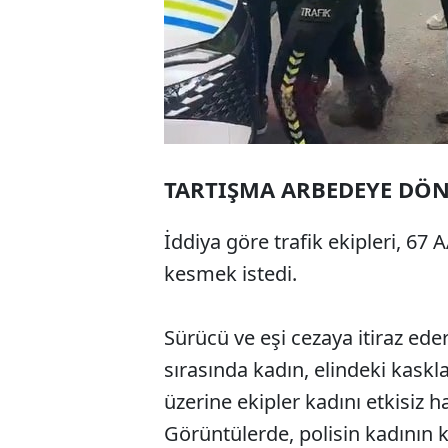
TARTIŞMA ARBEDEYE DÖ
İddiya göre trafik ekipleri, 67 
kesmek istedi.
Sürücü ve eşi cezaya itiraz eder
sırasında kadın, elindeki kas
üzerine ekipler kadını etkisiz
Görüntülerde, polisin kadının 