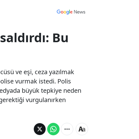
saldırdı: Bu
cüsü ve eşi, ceza yazılmak
olise vurmak istedi. Polis
 medyada büyük tepkiye neden
gerektiği vurgulanırken