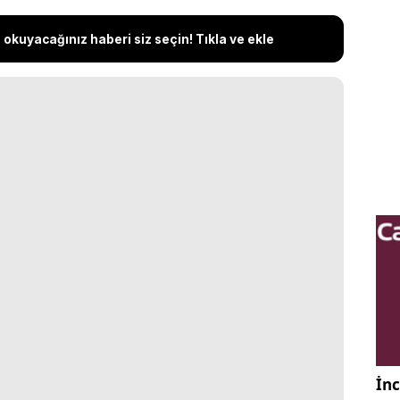
okuyacağınız haberi siz seçin! Tıkla ve ekle
İnc