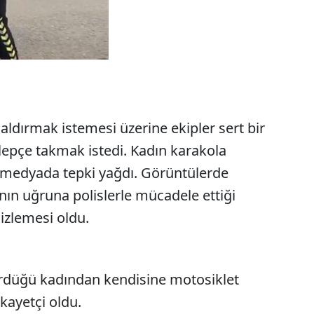
saldırmak istemesi üzerine ekipler sert bir
elepçe takmak istedi. Kadın karakola
 medyada tepki yağdı. Görüntülerde
ının uğruna polislerle mücadele ettiği
izlemesi oldu.
rdüğü kadından kendisine motosiklet
ikayetçi oldu.