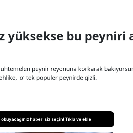
 yüksekse bu peyniri a
muhtemelen peynir reyonuna korkarak bakıyorsun
hlike, 'o' tek popüler peynirde gizli.
okuyacağınız haberi siz seçin! Tıkla ve ekle