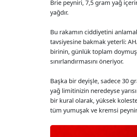
Brie peyniri, 7,5 gram yağ içe
yağdır.
Bu rakamın ciddiyetini anlama
tavsiyesine bakmak yeterli: AHA
birinin, günlük toplam doymuş 
sınırlandırmasını öneriyor.
Başka bir deyişle, sadece 30 
yağ limitinizin neredeyse yarıs
bir kural olarak, yüksek kolest
tüm yumuşak ve kremsi peynirle