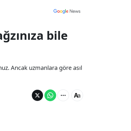
ğzınıza bile
uz. Ancak uzmanlara göre asıl