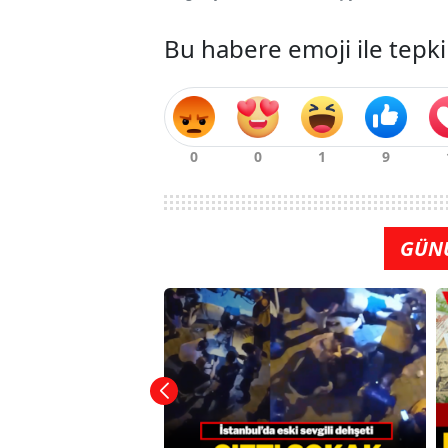
Bu habere emoji ile tepki
GÜN