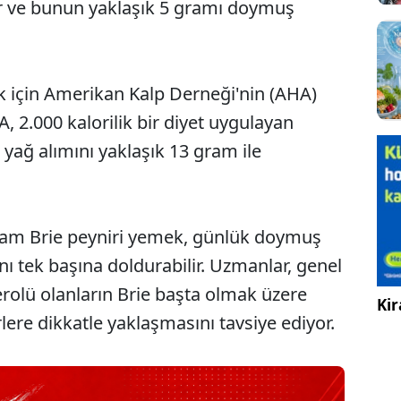
rir ve bunun yaklaşık 5 gramı doymuş
k için Amerikan Kalp Derneği'nin (AHA)
, 2.000 kalorilik bir diyet uygulayan
yağ alımını yaklaşık 13 gram ile
gram Brie peyniri yemek, günlük doymuş
ını tek başına doldurabilir. Uzmanlar, genel
erolü olanların Brie başta olmak üzere
Kir
re dikkatle yaklaşmasını tavsiye ediyor.