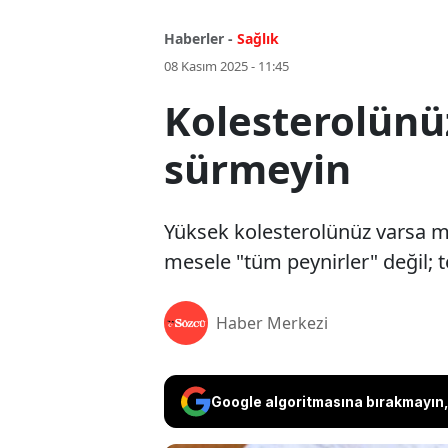
Haberler -
Sağlık
08 Kasım 2025 - 11:45
Kolesterolünüz
sürmeyin
Yüksek kolesterolünüz varsa 
mesele "tüm peynirler" değil; te
Haber Merkezi
Google algoritmasına bırakmayın, 