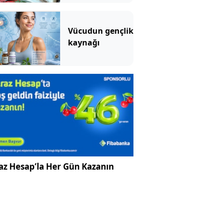
Vücudun gençlik
kaynağı
az Hesap’la Her Gün Kazanın