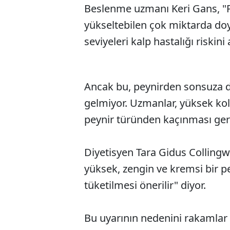
Beslenme uzmanı Keri Gans, "Pey
yükseltebilen çok miktarda do
seviyeleri kalp hastalığı riskini a
Ancak bu, peynirden sonsuza 
gelmiyor. Uzmanlar, yüksek kole
peynir türünden kaçınması gerek
Diyetisyen Tara Gidus Colling
yüksek, zengin ve kremsi bir pe
tüketilmesi önerilir" diyor.
Bu uyarının nedenini rakamlar