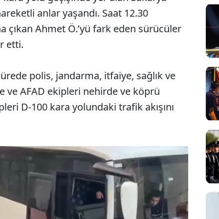
areketli anlar yaşandı. Saat 12.30
na çıkan Ahmet Ö.’yü fark eden sürücüler
 etti.
ürede polis, jandarma, itfaiye, sağlık ve
iye ve AFAD ekipleri nehirde ve köprü
pleri D-100 kara yolundaki trafik akışını