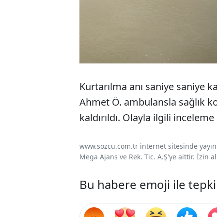
Kurtarılma anı saniye saniye k
Ahmet Ö. ambulansla sağlık k
kaldırıldı. Olayla ilgili inceleme 
www.sozcu.com.tr internet sitesinde yayınla
Mega Ajans ve Rek. Tic. A.Ş'ye aittir. İzin
Bu habere emoji ile tepki