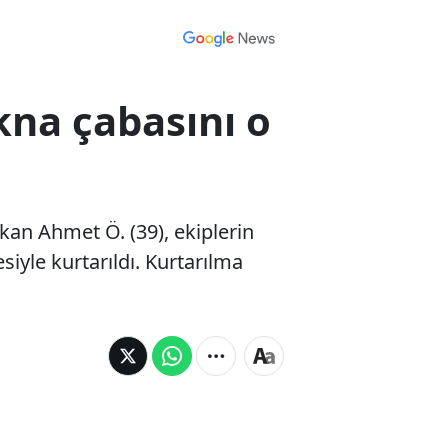
ikna çabasını o
kan Ahmet Ö. (39), ekiplerin
iyle kurtarıldı. Kurtarılma