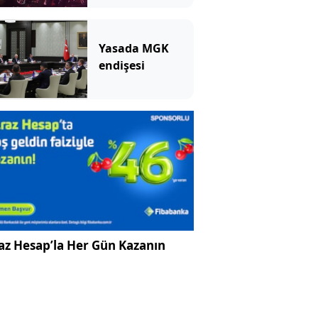
Yasada MGK
endişesi
az Hesap’la Her Gün Kazanın