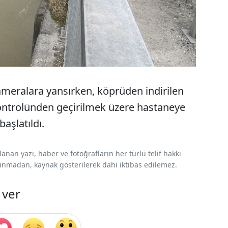
ameralara yansırken, köprüden indirilen
ontrolünden geçirilmek üzere hastaneye
başlatıldı.
nan yazı, haber ve fotoğrafların her türlü telif hakkı
 alınmadan, kaynak gösterilerek dahi iktibas edilemez.
 ver