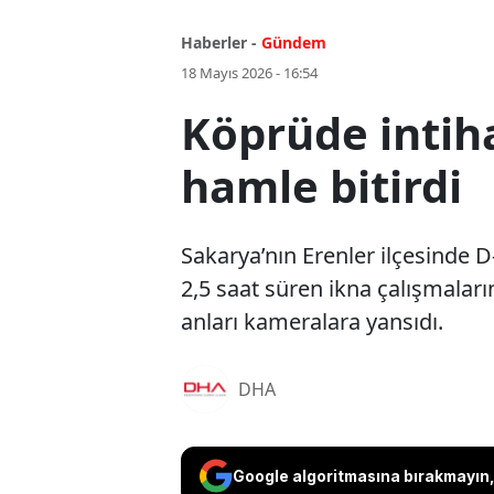
Haberler -
Gündem
18 Mayıs 2026 - 16:54
Köprüde intihar
hamle bitirdi
Sakarya’nın Erenler ilçesinde D
2,5 saat süren ikna çalışmalar
anları kameralara yansıdı.
DHA
Google algoritmasına bırakmayın, 