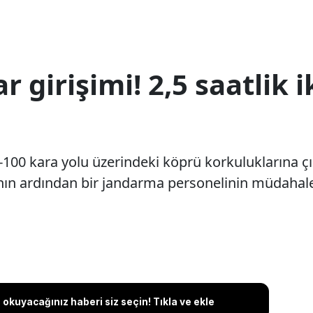
 girişimi! 2,5 saatlik 
-100 kara yolu üzerindeki köprü korkuluklarına çı
ının ardından bir jandarma personelinin müdahales
okuyacağınız haberi siz seçin! Tıkla ve ekle