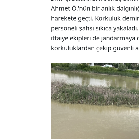
Ahmet Ö.'nün bir anlık dalgınl
harekete geçti. Korkuluk demi
personeli şahsı sıkıca yakalad
itfaiye ekipleri de jandarmaya
korkuluklardan çekip güvenli al