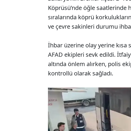
Köprüsü’nde öğle saatlerinde h
sıralarında köprü korkulukları
ve çevre sakinleri durumu ihbar
İhbar üzerine olay yerine kısa s
AFAD ekipleri sevk edildi. İtfa
altında önlem alırken, polis eki
kontrollü olarak sağladı.