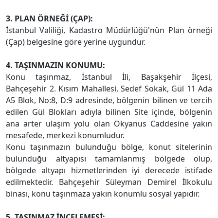
3. PLAN ÖRNEĞİ (ÇAP):
İstanbul Valiliği, Kadastro Müdürlüğü'nün Plan örneği
(Çap) belgesine göre yerine uygundur.
4. TAŞINMAZIN KONUMU:
Konu taşınmaz, İstanbul İli, Başakşehir İlçesi,
Bahçeşehir 2. Kısım Mahallesi, Sedef Sokak, Gül 11 Ada
A5 Blok, No:8, D:9 adresinde, bölgenin bilinen ve tercih
edilen Gül Blokları adıyla bilinen Site içinde, bölgenin
ana arter ulaşım yolu olan Okyanus Caddesine yakın
mesafede, merkezi konumludur.
Konu taşınmazın bulunduğu bölge, konut sitelerinin
bulunduğu altyapısı tamamlanmış bölgede olup,
bölgede altyapı hizmetlerinden iyi derecede istifade
edilmektedir. Bahçeşehir Süleyman Demirel İlkokulu
binası, konu taşınmaza yakın konumlu sosyal yapıdır.
5. TAŞINMAZ İNCELEMESİ: