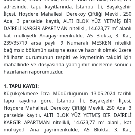
adresinde, tapu kayıtlarında, İstanbul İli, Başakşehir
İlçesi, Hoşdere Mahallesi, Dereköy Çiftliği Mevkii, 250
Ada, 3 parselde kayıtlı, ALTI BLOK YÜZ YETMİŞ BİR
DAİRELİ KARGİR APARTMAN nitelikli, 14.623,77 m² alanlı
kat mülkiyetli Anagayrimenkulde, A5 Blokta, 3. Kat,
239/35719 arsa paylı, 9 Numaralı MESKEN nitelikli
bağımsız bölümün satışına esas ve hazırlık olmak üzere
hâlihazır durumunun tespiti ve kıymetinin takdiri için
mahallinde ve dosyasında yaptığımız inceleme sonucu
hazırlanan raporumuzdur.
1. TAPU KAYDI:
Küçükçekmece İcra Müdürlüğünün 13.05.2024 tarihli
tapu kaydına göre, İstanbul İli, Başakşehir İlçesi,
Hoşdere Mahallesi, Dereköy Çiftliği Mevkii, 250 Ada, 3
parselde kayıtlı, ALTI BLOK YÜZ YETMİŞ BİR DAİRELİ
KARGİR APARTMAN nitelikli, 14.623,77 m² alanlı, kat
mülkiyetli Ana gayrimenkulde, A5 Blokta, 3. Kat,