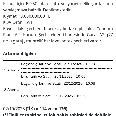
Konut için E:0,50 plan notu ve yönetmelik şartlarında
yapılaşmaya haizdir. Denilmektedir.
Kıymeti : 9.000.000,00 TL
KDV Oranı : %1
Kaydındaki Şerhler: Tapu kaydındaki gibi olup Yönetim
Planı, Aile Konutu Şerhi, eklenti hanesinde Garaj ,A2-g77
nolu garaj , muhtelif haciz ve ipotek şerhleri vardır.
Artırma Bilgileri
Başlangıç Tarih ve Saati : 21/11/2025 - 10:08
----------------------------------------------------------------------
1.Artırma
-------------------------------------
Bitiş Tarih ve Saati : 28/11/2025 - 10:08
Başlangıç Tarih ve Saati : 22/12/2025 - 10:08
----------------------------------------------------------------------
2.Artırma
-------------------------------------
Bitiş Tarih ve Saati : 29/12/2025 - 10:08
02/10/2025
(İİK m.114 ve m.126)
(*) İlgililer tabirine irtifak hakkı sahipleri de dahildir.