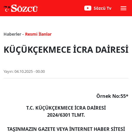
Sözcü Tv
Haberler -
Resmi İlanlar
KÜÇÜKÇEKMECE İCRA DAİRESİ
Yayın:
04.10.2025 - 00.00
Örnek No:55*
T.C.
KÜÇÜKÇEKMECE
İCRA DAİRESİ
2024/6301 TLMT.
TAŞINMAZIN GAZETE VEYA İNTERNET HABER SİTESİ