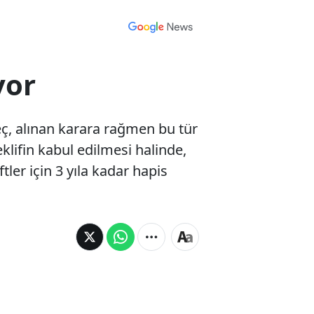
yor
eç, alınan karara rağmen bu tür
klifin kabul edilmesi halinde,
ler için 3 yıla kadar hapis