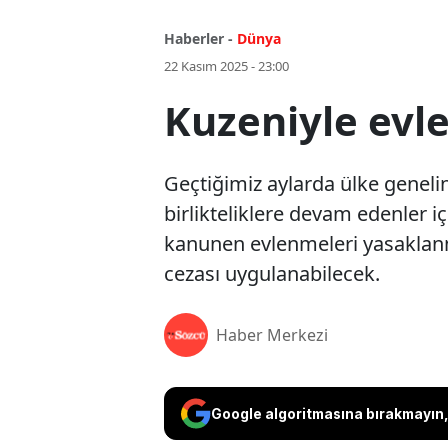
Haberler -
Dünya
22 Kasım 2025 - 23:00
Kuzeniyle evle
Geçtiğimiz aylarda ülke geneli
birlikteliklere devam edenler i
kanunen evlenmeleri yasaklanmas
cezası uygulanabilecek.
Haber Merkezi
Google algoritmasına bırakmayın, 