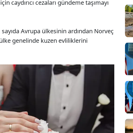
 için caydırıcı cezaları gündeme taşımayı
çok sayıda Avrupa ülkesinin ardından Norveç
 ülke genelinde kuzen evliliklerini