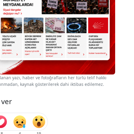
nan yazı, haber ve fotoğrafların her türlü telif hakkı
 alınmadan, kaynak gösterilerek dahi iktibas edilemez.
 ver