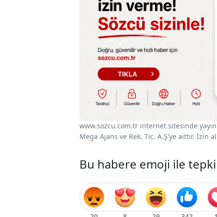
www.sozcu.com.tr internet sitesinde yayınla
Mega Ajans ve Rek. Tic. A.Ş'ye aittir. İzin
Bu habere emoji ile tepki