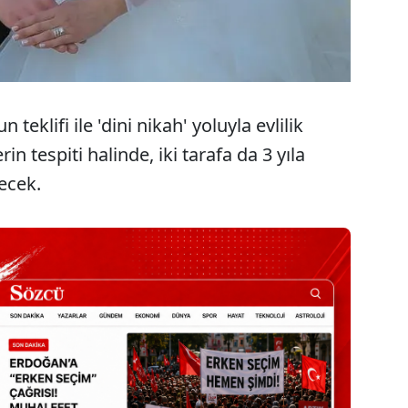
eklifi ile 'dini nikah' yoluyla evlilik
n tespiti halinde, iki tarafa da 3 yıla
lecek.