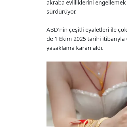
akraba evliliklerini engellemek
sürdürüyor.
ABD'nin çeşitli eyaletleri ile 
de 1 Ekim 2025 tarihi itibarıyla
yasaklama kararı aldı.