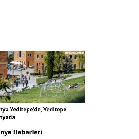
ya Yeditepe'de, Yeditepe
nyada
nya Haberleri