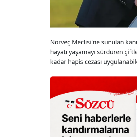
Norveç Meclisi'ne sunulan kanun t
hayatı yaşamayı sürdüren çiftleri
kadar hapis cezası uygulanabi