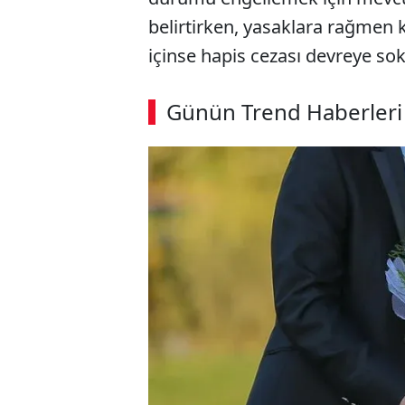
belirtirken, yasaklara rağmen k
içinse hapis cezası devreye so
Günün Trend Haberleri