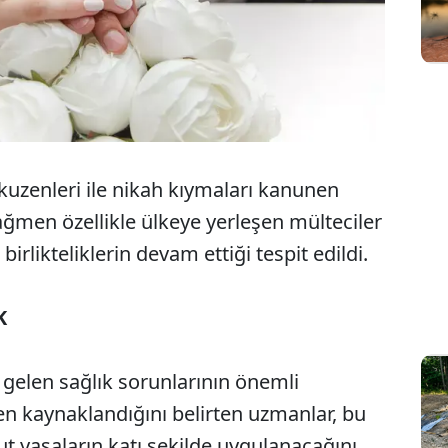
 kuzenleri ile nikah kıymaları kanunen
ağmen özellikle ülkeye yerleşen mülteciler
 birlikteliklerin devam ettiği tespit edildi.
K
elen sağlık sorunlarının önemli
n kaynaklandığını belirten uzmanlar, bu
 yasaların katı şekilde uygulanacağını