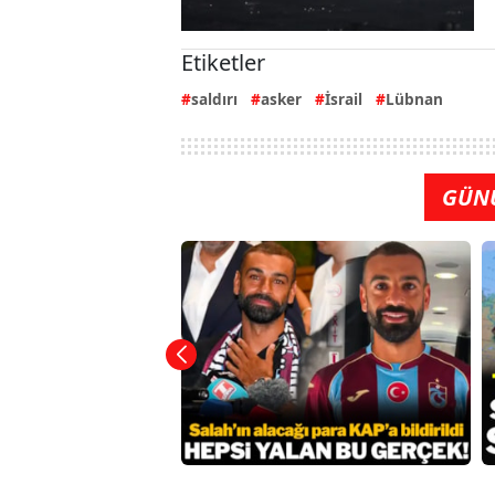
Etiketler
saldırı
asker
İsrail
Lübnan
GÜN