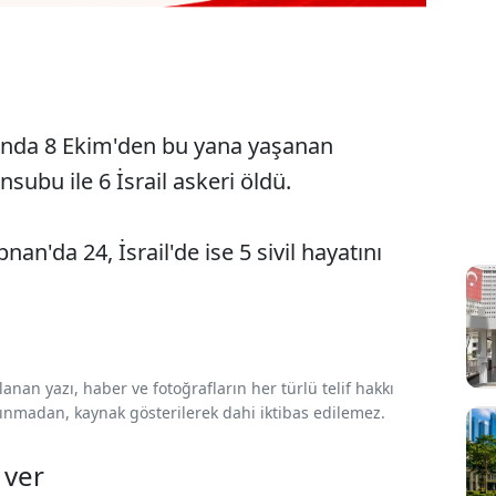
asında 8 Ekim'den bu yana yaşanan
subu ile 6 İsrail askeri öldü.
an'da 24, İsrail'de ise 5 sivil hayatını
nan yazı, haber ve fotoğrafların her türlü telif hakkı
 alınmadan, kaynak gösterilerek dahi iktibas edilemez.
 ver