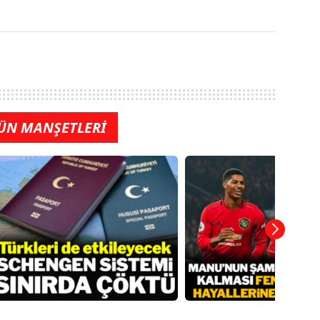
ÜN MANŞETLERİ