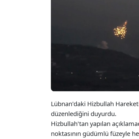
Lübnan'daki Hizbullah Hareketi, 
düzenlediğini duyurdu.
Hizbullah'tan yapılan açıklamada
noktasının güdümlü füzeyle hede