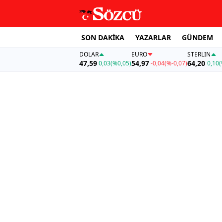
SON DAKİKA
YAZARLAR
GÜNDEM
DOLAR
EURO
STERLIN
47,59
54,97
64,20
0,03
(%0,05)
-0,04
(%-0,07)
0,10
(