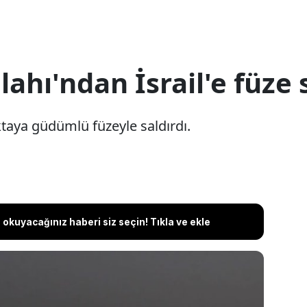
ahı'ndan İsrail'e füze s
oktaya güdümlü füzeyle saldırdı.
okuyacağınız haberi siz seçin! Tıkla ve ekle