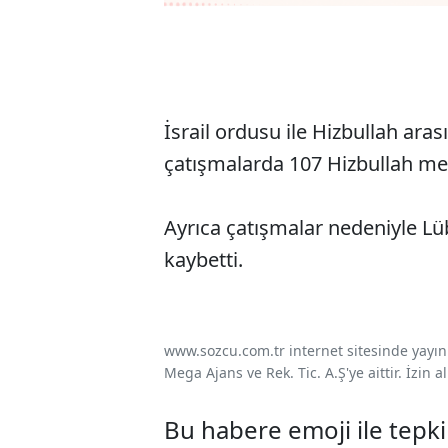
İsrail ordusu ile Hizbullah ar
çatışmalarda 107 Hizbullah men
Ayrıca çatışmalar nedeniyle Lübn
kaybetti.
www.sozcu.com.tr internet sitesinde yayınla
Mega Ajans ve Rek. Tic. A.Ş'ye aittir. İzin
Bu habere emoji ile tepki