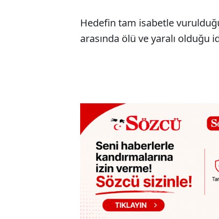
Hedefin tam isabetle vurulduğu 
arasında ölü ve yaralı olduğu id