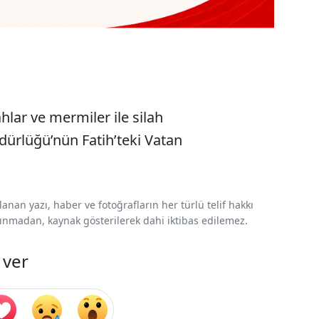
lar ve mermiler ile silah
dürlüğü’nün Fatih’teki Vatan
nan yazı, haber ve fotoğrafların her türlü telif hakkı
 alınmadan, kaynak gösterilerek dahi iktibas edilemez.
 ver