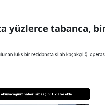
ta yüzlerce tabanca, b
ulunan lüks bir rezidansta silah kaçakçılığı oper
okuyacağınız haberi siz seçin! Tıkla ve ekle