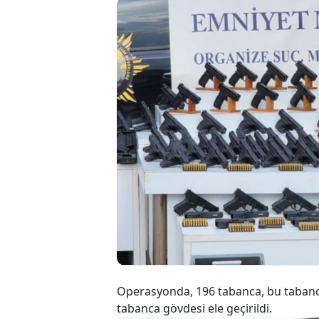
İs
re
Op
Operasyonda, 196 tabanca, bu tabancal
tabanca gövdesi ele geçirildi.