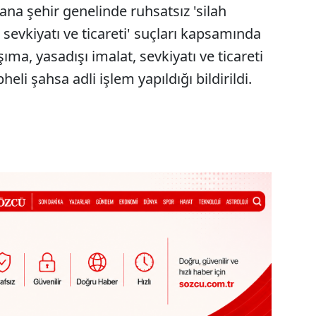
ana şehir genelinde ruhsatsız 'silah
sevkiyatı ve ticareti' suçları kapsamında
ıma, yasadışı imalat, sevkiyatı ve ticareti
li şahsa adli işlem yapıldığı bildirildi.