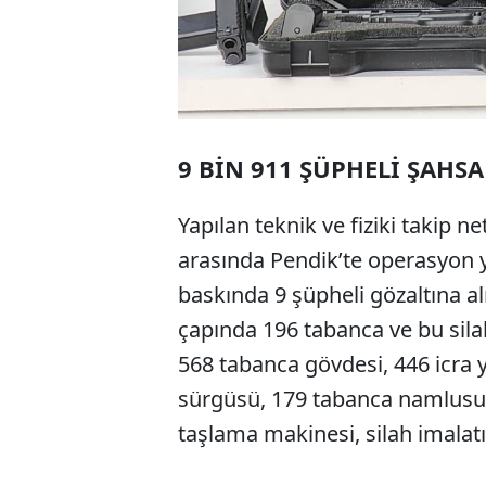
9 BİN 911 ŞÜPHELİ ŞAHSA
Yapılan teknik ve fiziki takip ne
arasında Pendik’te operasyon 
baskında 9 şüpheli gözaltına al
çapında 196 tabanca ve bu silah
568 tabanca gövdesi, 446 icra y
sürgüsü, 179 tabanca namlusu, 
taşlama makinesi, silah imalatı