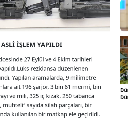
 ASLİ İŞLEM YAPILDI
ticesinde 27 Eylül ve 4 Ekim tarihleri
yapıldı.Lüks rezidansa düzenlenen
ındı. Yapılan aramalarda, 9 milimetre
lara ait 196 şarjör, 3 bin 61 mermi, bin
Dün
ayı ve mili, 325 iç kızak, 250 tabanca
Dü
muhtelif sayıda silah parçaları, bir
nda kullanılan bir matkap ele geçirildi.