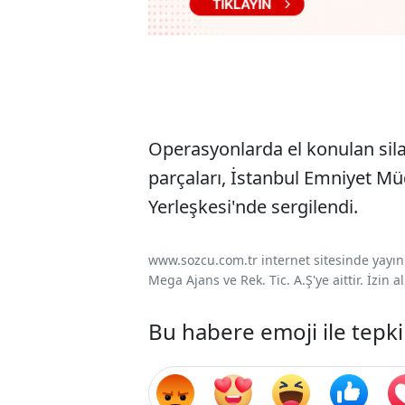
Operasyonlarda el konulan silah
parçaları, İstanbul Emniyet Mü
Yerleşkesi'nde sergilendi.
www.sozcu.com.tr internet sitesinde yayınla
Mega Ajans ve Rek. Tic. A.Ş'ye aittir. İzin
Bu habere emoji ile tepki