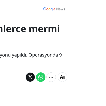
inlerce mermi
asyonu yapıldı. Operasyonda 9