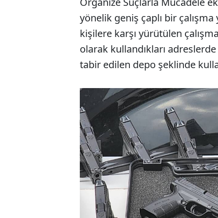
Organize Suçlarla Mücadele eki
yönelik geniş çaplı bir çalışma y
kişilere karşı yürütülen çalışma
olarak kullandıkları adreslerde 
tabir edilen depo şeklinde kullan