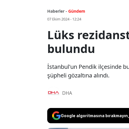
Haberler -
Gündem
07 Ekim 2024 - 12:24
Lüks rezidans
bulundu
İstanbul'un Pendik ilçesinde b
şüpheli gözaltına alındı.
DHA
Google algoritmasına bırakmayın, 