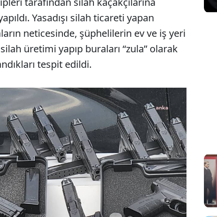
pleri tarafından silah kaçakçılarına
apıldı. Yasadışı silah ticareti yapan
ların neticesinde, şüphelilerin ev ve iş yeri
silah üretimi yapıp buraları “zula” olarak
dıkları tespit edildi.