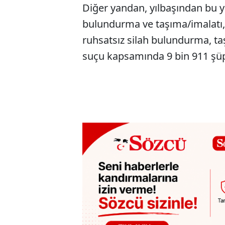
Diğer yandan, yılbaşından bu y
bulundurma ve taşıma/imalatı, 
ruhsatsız silah bulundurma, taş
suçu kapsamında 9 bin 911 şüphe