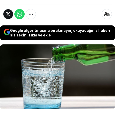
Google algoritmasına bırakmayın, okuyacağınız haberi
siz seçin! Tıkla ve ekle
Maden suyu ve soda, genellikle birbirine
benzer içecekler olarak görülse de, aslında bu
iki içecek arasında önemli farklar
bulunmaktadır. İşte maden suyu ve soda
arasındaki önemli farklar. Hangisini daha
faydalı?