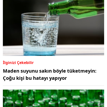
İlginizi Çekebilir
Maden suyunu sakın böyle tüketmeyin:
Çoğu kişi bu hatayı yapıyor