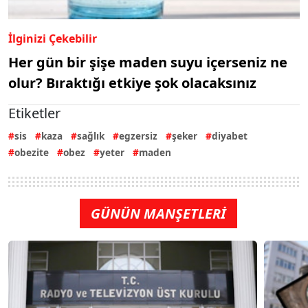
İlginizi Çekebilir
Her gün bir şişe maden suyu içerseniz ne
olur? Bıraktığı etkiye şok olacaksınız
Etiketler
sis
kaza
sağlık
egzersiz
şeker
diyabet
obezite
obez
yeter
maden
GÜNÜN MANŞETLERİ