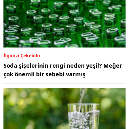
İlginizi Çekebilir
Soda şişelerinin rengi neden yeşil? Meğer
çok önemli bir sebebi varmış