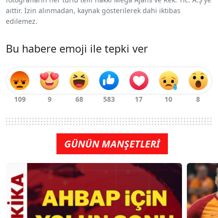
aittir. İzin alınmadan, kaynak gösterilerek dahi iktibas
edilemez.
Bu habere emoji ile tepki ver
GÜNÜN MANŞETLERİ