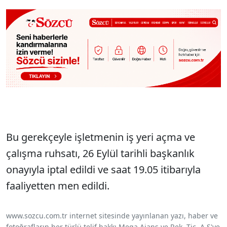
Bu gerekçeyle işletmenin iş yeri açma ve
çalışma ruhsatı, 26 Eylül tarihli başkanlık
onayıyla iptal edildi ve saat 19.05 itibarıyla
faaliyetten men edildi.
www.sozcu.com.tr internet sitesinde yayınlanan yazı, haber ve
fotoğrafların her türlü telif hakkı Mega Ajans ve Rek. Tic. A.Ş'ye