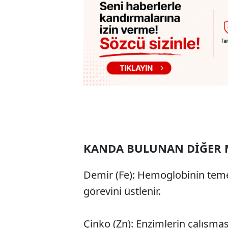
KANDA BULUNAN DİĞER 
Demir (Fe): Hemoglobinin temel
görevini üstlenir.
Çinko (Zn): Enzimlerin çalışması