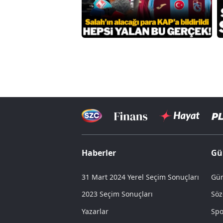
Haberler
Gü
31 Mart 2024 Yerel Seçim Sonuçları
Gün
2023 Seçim Sonuçları
Söz
Yazarlar
Spo