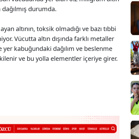
a dağılmış durumda.
mayan altının, toksik olmadığı ve bazı tıbbi
iyor. Vücutta altın dışında farklı metaller
e yer kabuğundaki dağılım ve beslenme
ilenir ve bu yolla elementler içeriye girer.