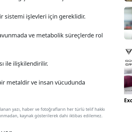
r sistemi işlevleri için gereklidir.
avunmada ve metabolik süreçlerde rol
le ilişkilendirilir.
bir metaldir ve insan vücudunda
Exc
nan yazı, haber ve fotoğrafların her türlü telif hakkı
 alınmadan, kaynak gösterilerek dahi iktibas edilemez.