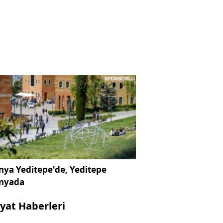
ya Yeditepe'de, Yeditepe
nyada
yat Haberleri