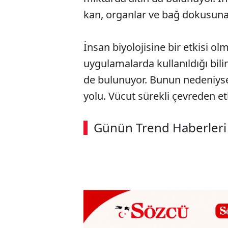
kan, organlar ve bağ dokusun
İnsan biyolojisine bir etkisi ol
uygulamalarda kullanıldığı bilin
de bulunuyor. Bunun nedeniys
yolu. Vücut sürekli çevreden etk
Günün Trend Haberleri