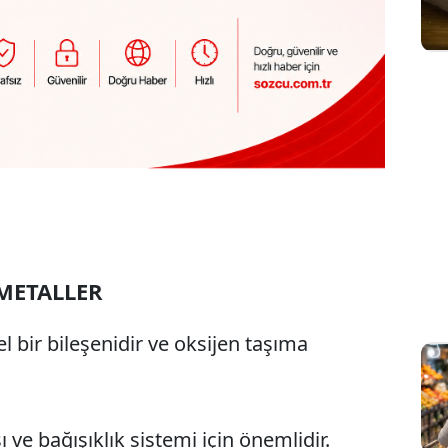
METALLER
 bir bileşenidir ve oksijen taşıma
 ve bağışıklık sistemi için önemlidir.