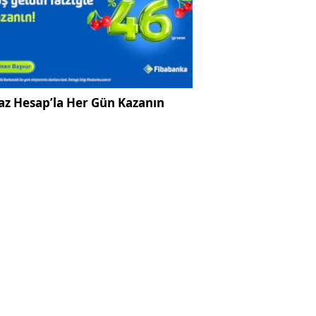
az Hesap’la Her Gün Kazanın