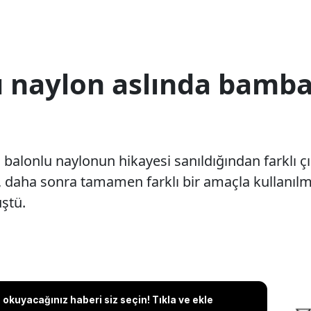
 naylon aslında bamba
alonlu naylonun hikayesi sanıldığından farklı çıktı
, daha sonra tamamen farklı bir amaçla kullanıl
ştü.
okuyacağınız haberi siz seçin! Tıkla ve ekle