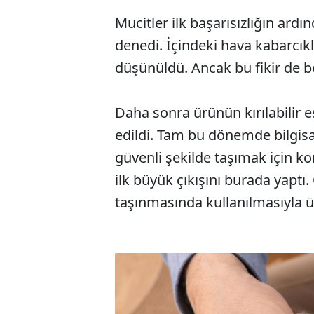
Mucitler ilk başarısızlığın ard
denedi. İçindeki hava kabarcıkla
düşünüldü. Ancak bu fikir de 
Daha sonra ürünün kırılabilir e
edildi. Tam bu dönemde bilgisay
güvenli şekilde taşımak için 
ilk büyük çıkışını burada yaptı.
taşınmasında kullanılmasıyla ü