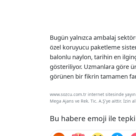
Bugün yalnızca ambalaj sektörü
özel koruyucu paketleme sistem
balonlu naylon, tarihin en ilginç
gösteriliyor. Uzmanlara göre ü
görünen bir fikrin tamamen fark
www.sozcu.com.tr internet sitesinde yayınla
Mega Ajans ve Rek. Tic. A.Ş'ye aittir. İzin
Bu habere emoji ile tepki