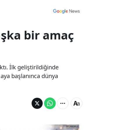
şka bir amaç
. İlk geliştirildiğinde
maya başlanınca dünya