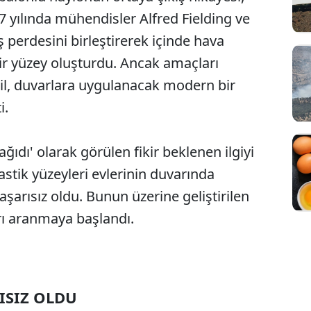
957 yılında mühendisler Alfred Fielding ve
 perdesini birleştirerek içinde hava
bir yüzey oluşturdu. Ancak amaçları
il, duvarlara uygulanacak modern bir
i.
dı' olarak görülen fikir beklenen ilgiyi
astik yüzeyleri evlerinin duvarında
şarısız oldu. Bunun üzerine geliştirilen
arı aranmaya başlandı.
ISIZ OLDU