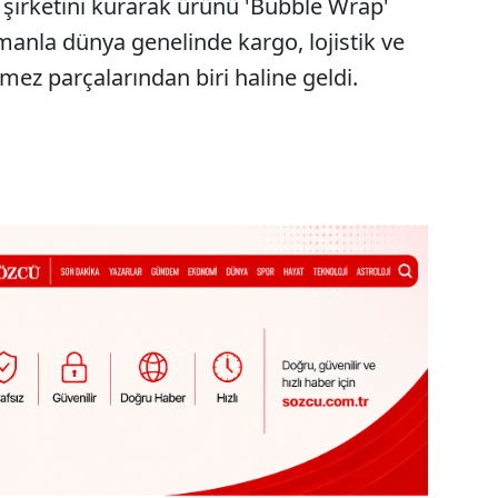
 şirketini kurarak ürünü 'Bubble Wrap'
anla dünya genelinde kargo, lojistik ve
mez parçalarından biri haline geldi.