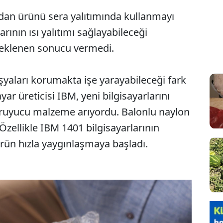
ından ürünü sera yalıtımında kullanmayı
rının ısı yalıtımı sağlayabileceği
beklenen sonucu vermedi.
şyaları korumakta işe yarayabileceği fark
ar üreticisi IBM, yeni bilgisayarlarını
koruyucu malzeme arıyordu. Balonlu naylon
 Özellikle IBM 1401 bilgisayarlarının
rün hızla yaygınlaşmaya başladı.