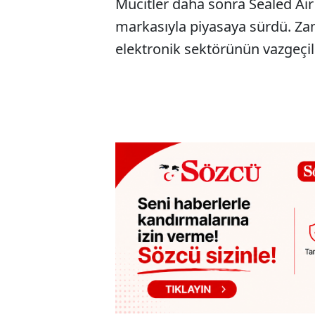
Mucitler daha sonra Sealed Air
markasıyla piyasaya sürdü. Zam
elektronik sektörünün vazgeçil