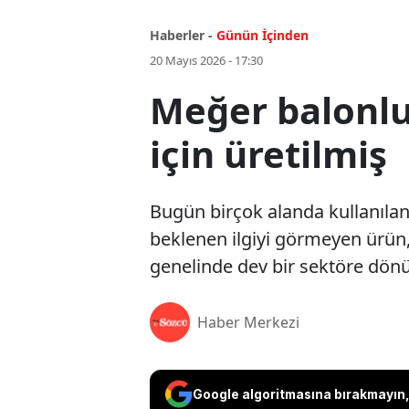
Haberler -
Günün İçinden
20 Mayıs 2026 - 17:30
Meğer balonlu
için üretilmiş
Bugün birçok alanda kullanılan b
beklenen ilgiyi görmeyen ürün
genelinde dev bir sektöre dönü
Haber Merkezi
Google algoritmasına bırakmayın, 