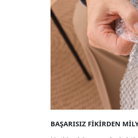
BAŞARISIZ FİKİRDEN MİL