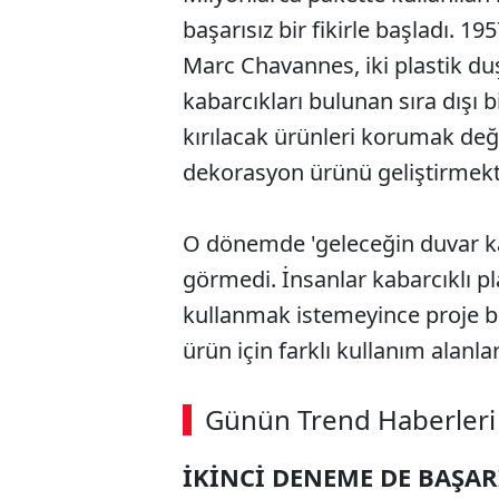
başarısız bir fikirle başladı. 1
Marc Chavannes, iki plastik duş
kabarcıkları bulunan sıra dışı 
kırılacak ürünleri korumak değ
dekorasyon ürünü geliştirmekt
O dönemde 'geleceğin duvar kağı
görmedi. İnsanlar kabarcıklı pl
kullanmak istemeyince proje ba
ürün için farklı kullanım alanl
Günün Trend Haberleri
İKİNCİ DENEME DE BAŞAR