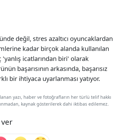
nde değil, stres azaltıcı oyuncaklardan
lerine kadar birçok alanda kullanılan
 'yanlış icatlarından biri' olarak
rünün başarısının arkasında, başarısız
lı bir ihtiyaca uyarlanması yatıyor.
nan yazı, haber ve fotoğrafların her türlü telif hakkı
 alınmadan, kaynak gösterilerek dahi iktibas edilemez.
 ver