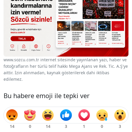
www.sozcu.com.tr internet sitesinde yayınlanan yazı, haber ve
fotoğrafların her türlü telif hakkı Mega Ajans ve Rek. Tic. A.Ş'ye
aittir. İzin alınmadan, kaynak gösterilerek dahi iktibas
edilemez.
Bu habere emoji ile tepki ver