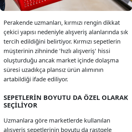
Perakende uzmanları, kırmızı rengin dikkat
çekici yapısı nedeniyle alışveriş alanlarında sık
tercih edildiğini belirtiyor. Kırmızı sepetlerin
müşterinin zihninde 'hızlı alışveriş' hissi
oluşturduğu ancak market içinde dolaşma
süresi uzadıkça plansız ürün alımının
artabildiği ifade ediliyor.
SEPETLERİN BOYUTU DA ÖZEL OLARAK
SEÇİLİYOR
Uzmanlara göre marketlerde kullanılan
alışveriş sepetlerinin boyutu da rastgele