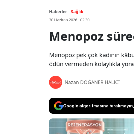
Haberler -
Sağlık
30 Haziran 2026 - 02:30
Menopoz süreci
Menopoz pek çok kadının kâbus
ödün vermeden kolaylıkla yöneti
Nazan DOĞANER HALICI
Google algoritmasına bırakmayın, 