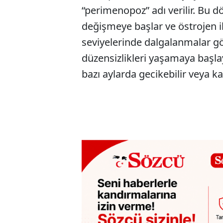
“perimenopoz” adı verilir. Bu 
değişmeye başlar ve östrojen 
seviyelerinde dalgalanmalar gör
düzensizlikleri yaşamaya başlaya
bazı aylarda gecikebilir veya k