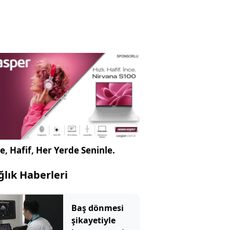
e, Hafif, Her Yerde Seninle.
ğlık Haberleri
Baş dönmesi
şikayetiyle