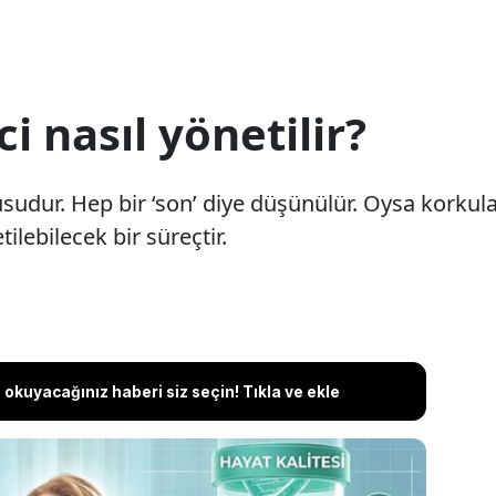
 nasıl yönetilir?
udur. Hep bir ‘son’ diye düşünülür. Oysa korkula
lebilecek bir süreçtir.
okuyacağınız haberi siz seçin! Tıkla ve ekle