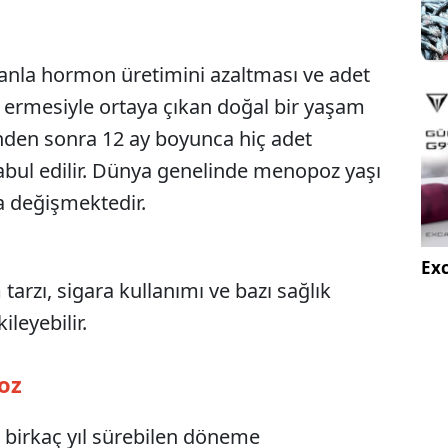
nla hormon üretimini azaltması ve adet
 ermesiyle ortaya çıkan doğal bir yaşam
tinden sonra 12 ay boyunca hiç adet
ul edilir. Dünya genelinde menopoz yaşı
da değişmektedir.
Exc
tarzı, sigara kullanımı ve bazı sağlık
leyebilir.
oz
 birkaç yıl sürebilen döneme