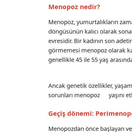
Menopoz nedir?
Menopoz, yumurtalıkların zama
döngüsünün kalıcı olarak sona
evresidir. Bir kadının son ade
görmemesi menopoz olarak kab
genellikle 45 ile 55 yaş arasın
Ancak genetik özellikler, yaşam 
sorunları menopoz yaşını etki
Geçiş dönemi: Perimenop
Menopozdan
önce başlayan ve