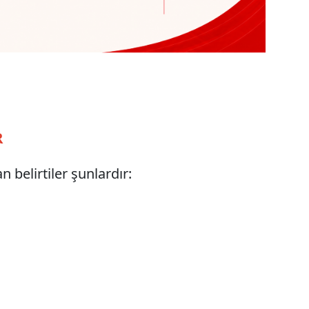
R
an belirtiler şunlardır: