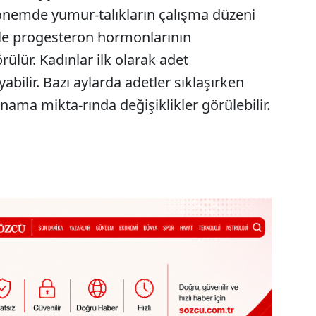
dönemde yumur-talıkların çalışma düzeni
ile progesteron hormonlarının
ülür. Kadınlar ilk olarak adet
bilir. Bazı aylarda adetler sıklaşırken
anama mikta-rında değişiklikler görülebilir.