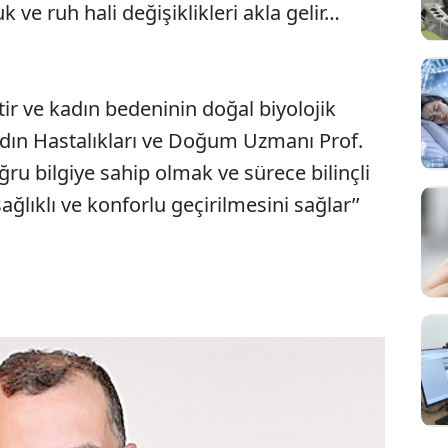
 ve ruh hali değişiklikleri akla gelir…
r ve kadın bedeninin doğal biyolojik
adın Hastalıkları ve Doğum Uzmanı Prof.
ğru bilgiye sahip olmak ve sürece bilinçli
ıklı ve konforlu geçirilmesini sağlar’’
Sesi Aç