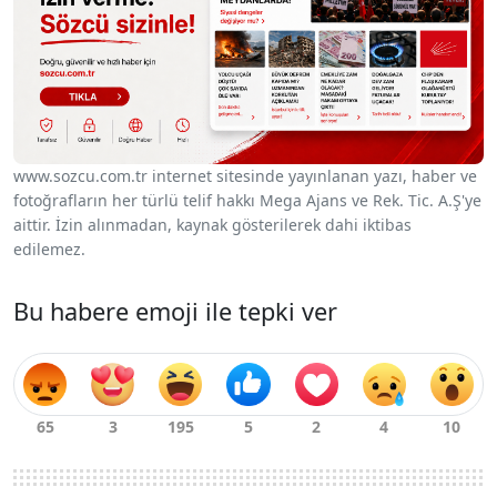
www.sozcu.com.tr internet sitesinde yayınlanan yazı, haber ve
fotoğrafların her türlü telif hakkı Mega Ajans ve Rek. Tic. A.Ş'ye
aittir. İzin alınmadan, kaynak gösterilerek dahi iktibas
edilemez.
Bu habere emoji ile tepki ver