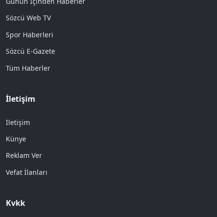
Günün İçinden Haberler
Sözcü Web TV
Spor Haberleri
Sözcü E-Gazete
Tüm Haberler
İletişim
İletişim
Künye
Reklam Ver
Vefat İlanları
Kvkk