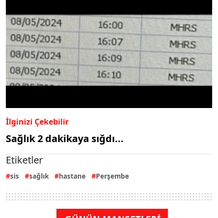
İlginizi Çekebilir
Sağlık 2 dakikaya sığdı...
Etiketler
sis
sağlık
hastane
Perşembe