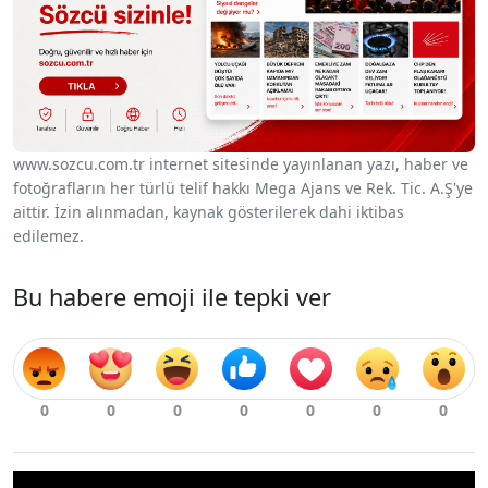
www.sozcu.com.tr internet sitesinde yayınlanan yazı, haber ve
fotoğrafların her türlü telif hakkı Mega Ajans ve Rek. Tic. A.Ş'ye
aittir. İzin alınmadan, kaynak gösterilerek dahi iktibas
edilemez.
Bu habere emoji ile tepki ver