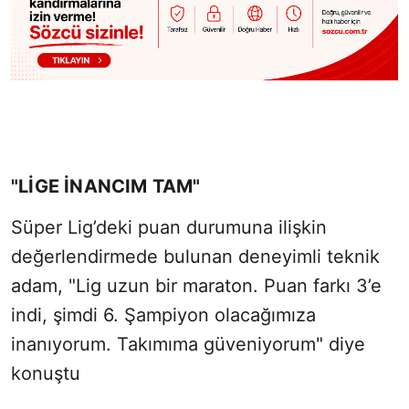
"LIGE İNANCIM TAM"
Süper Lig’deki puan durumuna ilişkin
değerlendirmede bulunan deneyimli teknik
adam, "Lig uzun bir maraton. Puan farkı 3’e
indi, şimdi 6. Şampiyon olacağımıza
inanıyorum. Takımıma güveniyorum" diye
konuştu