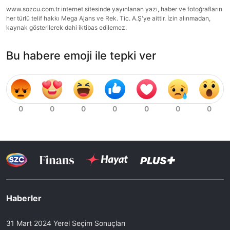
www.sozcu.com.tr internet sitesinde yayınlanan yazı, haber ve fotoğrafların
her türlü telif hakkı Mega Ajans ve Rek. Tic. A.Ş'ye aittir. İzin alınmadan,
kaynak gösterilerek dahi iktibas edilemez.
Bu habere emoji ile tepki ver
Haberler
31 Mart 2024 Yerel Seçim Sonuçları