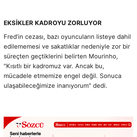
EKSIKLER KADROYU ZORLUYOR
Fred’in cezası, bazı oyuncuların listeye dahil
edilememesi ve sakatlıklar nedeniyle zor bir
süreçten geçtiklerini belirten Mourinho,
"Kısıtlı bir kadromuz var. Ancak bu,
mücadele etmemize engel değil. Sonuca
ulaşabileceğimize inanıyorum" dedi.