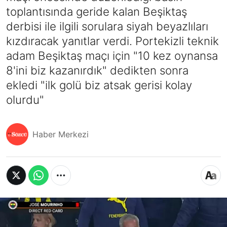
toplantısında geride kalan Beşiktaş
derbisi ile ilgili sorulara siyah beyazlıları
kızdıracak yanıtlar verdi. Portekizli teknik
adam Beşiktaş maçı için "10 kez oynansa
8'ini biz kazanırdık" dedikten sonra
ekledi "ilk golü biz atsak gerisi kolay
olurdu"
Haber Merkezi