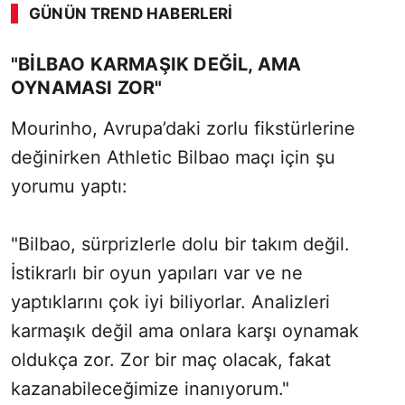
GÜNÜN TREND HABERLERI
"BILBAO KARMAŞIK DEĞIL, AMA
OYNAMASI ZOR"
Mourinho, Avrupa’daki zorlu fikstürlerine
değinirken Athletic Bilbao maçı için şu
yorumu yaptı:
"Bilbao, sürprizlerle dolu bir takım değil.
İstikrarlı bir oyun yapıları var ve ne
yaptıklarını çok iyi biliyorlar. Analizleri
karmaşık değil ama onlara karşı oynamak
oldukça zor. Zor bir maç olacak, fakat
kazanabileceğimize inanıyorum."