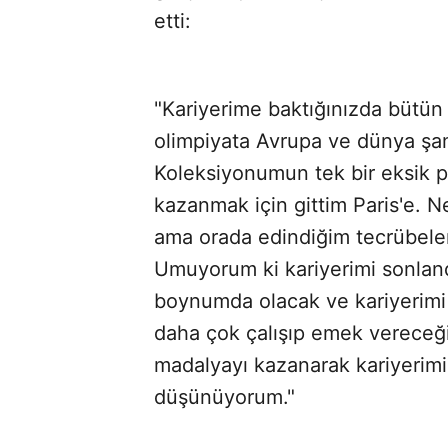
etti:
"Kariyerime baktığınızda bütün
olimpiyata Avrupa ve dünya şam
Koleksiyonumun tek bir eksik pa
kazanmak için gittim Paris'e. 
ama orada edindiğim tecrübeler
Umuyorum ki kariyerimi sonlandı
boynumda olacak ve kariyerimi
daha çok çalışıp emek vereceğim
madalyayı kazanarak kariyerimi
düşünüyorum."