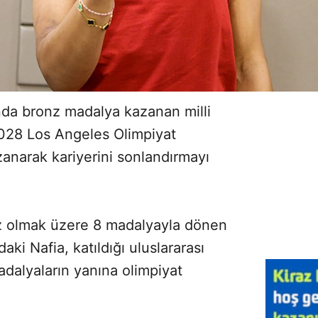
nda bronz madalya kazanan milli
028 Los Angeles Olimpiyat
zanarak kariyerini sonlandırmayı
z olmak üzere 8 madalyayla dönen
aki Nafia, katıldığı uluslararası
dalyaların yanına olimpiyat