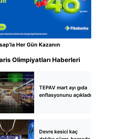
sap’la Her Gün Kazanın
ris Olimpiyatları Haberleri
TEPAV mart ayı gıda
enflasyonunu açıkladı
Devre kesici kaç
dakika sürer, borsada