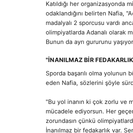
Katıldığı her organizasyonda mil
odaklandığını belirten Nafia, "
madalyalı 2 sporcusu vardı anc
olimpiyatlarda Adanalı olarak 
Bunun da ayrı gururunu yaşıyoru
"İNANILMAZ BİR FEDAKARLIK
Sporda başarılı olma yolunun bü
eden Nafia, sözlerini şöyle sür
"Bu yol inanın ki çok zorlu ve m
mücadele ediyorsun. Her geçen
zorundasın çünkü olimpiyatlarda
İnanılmaz bir fedakarlık var. Sen