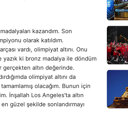
 madalyaları kazandım. Son
piyonu olarak katıldım.
rçası vardı, olimpiyat altını. Onu
Ne yazık ki bronz madalya ile döndüm
 gerçekten altın değerinde.
rdığımda olimpiyat altını da
 tamamlamış olacağım. Bunun için
. İnşallah Los Angeles'ta altın
 en güzel şekilde sonlandırmayı