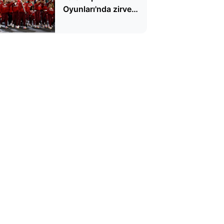
Oyunları'nda zirve
yaptı