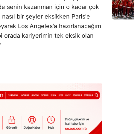
 de senin kazanman için o kadar çok
asıl bir şeyler eksikken Paris'e
oyarak Los Angeles'a hazırlanacağım
i orada kariyerimin tek eksik olan
"