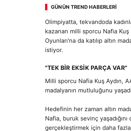
GÜNÜN TREND HABERLERI
00:02
/ 02:14
Olimpiyatta, tekvandoda kadınl
kazanan milli sporcu Nafia Kuş
Oyunları'na da katılıp altın ma
istiyor.
"TEK BİR EKSİK PARÇA VAR"
Milli sporcu Nafia Kuş Aydın, A
madalyanın mutluluğunu yaşadığ
Hedefinin her zaman altın ma
Nafia, buruk sevinç yaşadığını d
gerçekleştirmek için daha fazla