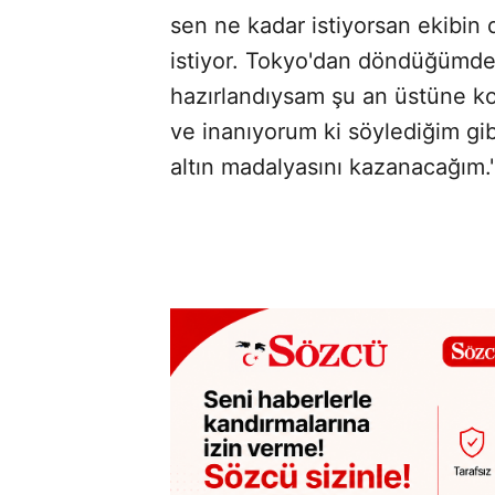
sen ne kadar istiyorsan ekibin
istiyor. Tokyo'dan döndüğümde n
hazırlandıysam şu an üstüne k
ve inanıyorum ki söylediğim gib
altın madalyasını kazanacağım.