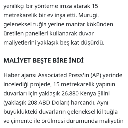
yenilikçi bir yönteme imza atarak 15
metrekarelik bir ev inşa etti. Murugi,
geleneksel tuğla yerine mantar kökünden
üretilen panelleri kullanarak duvar
maliyetlerini yaklaşık beş kat düşürdü.
MALİYET BEŞTE BİRE İNDİ
Haber ajansı Associated Press'in (AP) yerinde
incelediği projede, 15 metrekarelik yapının
duvarları için yaklaşık 26.880 Kenya Şilini
(yaklaşık 208 ABD Doları) harcandı. Aynı
büyüklükteki duvarların geleneksel kil tuğla
ve çimento ile örülmesi durumunda maliyetin