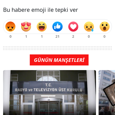
Bu habere emoji ile tepki ver
GÜNÜN MANŞETLERİ