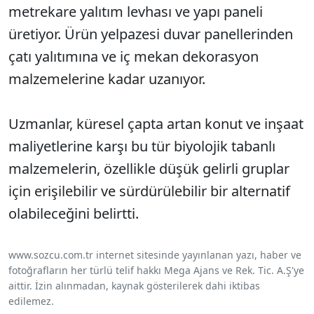
metrekare yalıtım levhası ve yapı paneli
üretiyor. Ürün yelpazesi duvar panellerinden
çatı yalıtımına ve iç mekan dekorasyon
malzemelerine kadar uzanıyor.
Uzmanlar, küresel çapta artan konut ve inşaat
maliyetlerine karşı bu tür biyolojik tabanlı
malzemelerin, özellikle düşük gelirli gruplar
için erişilebilir ve sürdürülebilir bir alternatif
olabileceğini belirtti.
www.sozcu.com.tr internet sitesinde yayınlanan yazı, haber ve
fotoğrafların her türlü telif hakkı Mega Ajans ve Rek. Tic. A.Ş'ye
aittir. İzin alınmadan, kaynak gösterilerek dahi iktibas
edilemez.