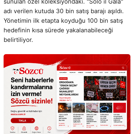
sunulan özel koleksiyondaki. "Solo il Gala"
adı verilen kutuda 30 bin satış barajı aşıldı.
Yönetimin ilk etapta koyduğu 100 bin satış
hedefinin kısa sürede yakalanabileceği
belirtiliyor.