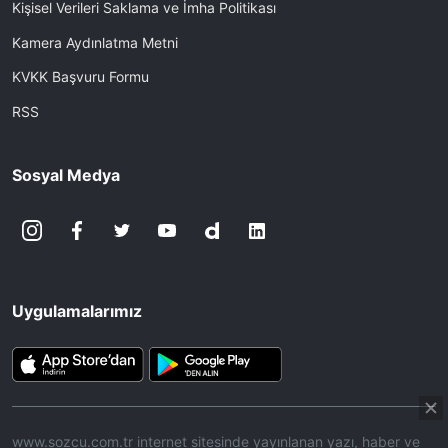
Kişisel Verileri Saklama ve İmha Politikası
Kamera Aydınlatma Metni
KVKK Başvuru Formu
RSS
Sosyal Medya
Uygulamalarımız
www.sozcu.com.tr internet sitesinde yayınlanan yazı, haber ve