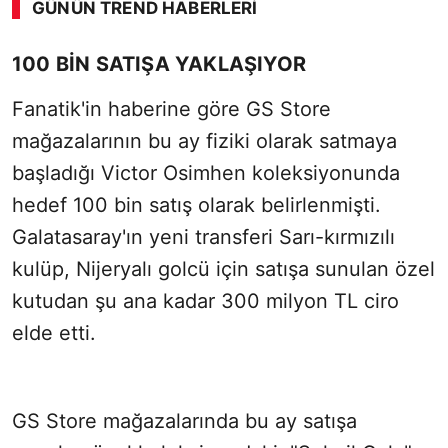
GÜNÜN TREND HABERLERI
100 BİN SATIŞA YAKLAŞIYOR
Fanatik'in haberine göre GS Store
mağazalarının bu ay fiziki olarak satmaya
başladığı Victor Osimhen koleksiyonunda
hedef 100 bin satış olarak belirlenmişti.
Galatasaray'ın yeni transferi Sarı-kırmızılı
kulüp, Nijeryalı golcü için satışa sunulan özel
kutudan şu ana kadar 300 milyon TL ciro
elde etti.
GS Store mağazalarında bu ay satışa