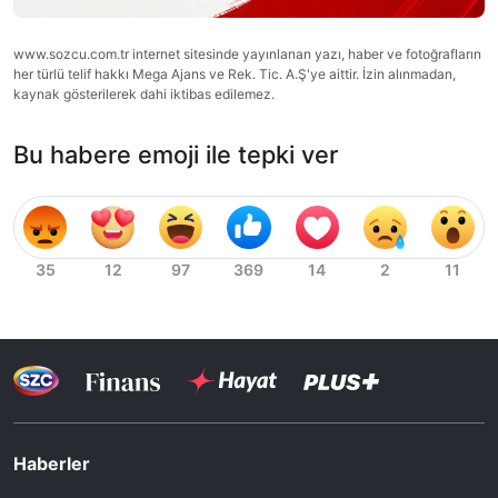
www.sozcu.com.tr internet sitesinde yayınlanan yazı, haber ve fotoğrafların
her türlü telif hakkı Mega Ajans ve Rek. Tic. A.Ş'ye aittir. İzin alınmadan,
kaynak gösterilerek dahi iktibas edilemez.
Bu habere emoji ile tepki ver
Haberler