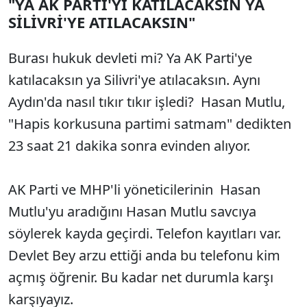
"YA AK PARTİ'Yİ KATILACAKSIN YA
SİLİVRİ'YE ATILACAKSIN"
Burası hukuk devleti mi? Ya AK Parti'ye
katılacaksın ya Silivri'ye atılacaksın. Aynı
Aydın'da nasıl tıkır tıkır işledi? Hasan Mutlu,
"Hapis korkusuna partimi satmam" dedikten
23 saat 21 dakika sonra evinden alıyor.
AK Parti ve MHP'li yöneticilerinin Hasan
Mutlu'yu aradığını Hasan Mutlu savcıya
söylerek kayda geçirdi. Telefon kayıtları var.
Devlet Bey arzu ettiği anda bu telefonu kim
açmış öğrenir. Bu kadar net durumla karşı
karşıyayız.