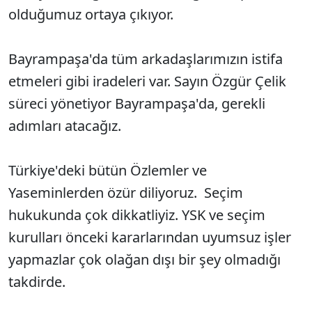
olduğumuz ortaya çıkıyor.
Bayrampaşa'da tüm arkadaşlarımızın istifa
etmeleri gibi iradeleri var. Sayın Özgür Çelik
süreci yönetiyor Bayrampaşa'da, gerekli
adımları atacağız.
Türkiye'deki bütün Özlemler ve
Yaseminlerden özür diliyoruz. Seçim
hukukunda çok dikkatliyiz. YSK ve seçim
kurulları önceki kararlarından uyumsuz işler
yapmazlar çok olağan dışı bir şey olmadığı
takdirde.