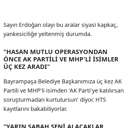
Sayın Erdoğan olayı bu aralar siyasi kapkaç,
yankesiciliğe yeltenmiş durumda.
"HASAN MUTLU OPERASYONDAN
ÖNCE AK PARTİLİ VE MHP'Lİ İSİMLER
ÜÇ KEZ ARADI"
Bayrampaşa Belediye Başkanımıza üç kez AK
Partili ve MHP'li isimden 'AK Parti'ye katılırsan
soruşturmadan kurtulursun' diyor. HTS
kayıtlarını bakabiliyorlar.
"YARIN SABAH SENİ ALACAKLAR