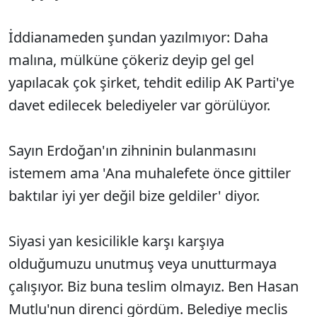
İddianameden şundan yazılmıyor: Daha
malına, mülküne çökeriz deyip gel gel
yapılacak çok şirket, tehdit edilip AK Parti'ye
davet edilecek belediyeler var görülüyor.
Sayın Erdoğan'ın zihninin bulanmasını
istemem ama 'Ana muhalefete önce gittiler
baktılar iyi yer değil bize geldiler' diyor.
Siyasi yan kesicilikle karşı karşıya
olduğumuzu unutmuş veya unutturmaya
çalışıyor. Biz buna teslim olmayız. Ben Hasan
Mutlu'nun direnci gördüm. Belediye meclis