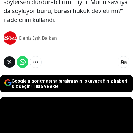
söylersen durdurabilirim' diyor. Mutlu savcıya
da söylüyor bunu, burası hukuk devleti mi?"
ifadelerini kullandı.
Deniz Işık Balkan
Google algoritmasına bırakmayın, okuyacağınız haberi
siz seçin! Tıkla ve ekle