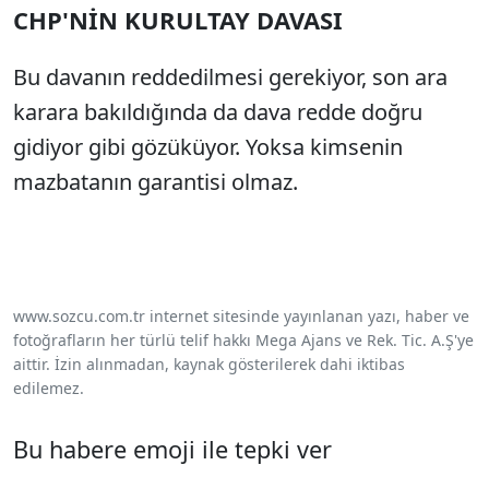
CHP'NİN KURULTAY DAVASI
Bu davanın reddedilmesi gerekiyor, son ara
karara bakıldığında da dava redde doğru
gidiyor gibi gözüküyor. Yoksa kimsenin
mazbatanın garantisi olmaz.
www.sozcu.com.tr internet sitesinde yayınlanan yazı, haber ve
fotoğrafların her türlü telif hakkı Mega Ajans ve Rek. Tic. A.Ş'ye
aittir. İzin alınmadan, kaynak gösterilerek dahi iktibas
edilemez.
Bu habere emoji ile tepki ver