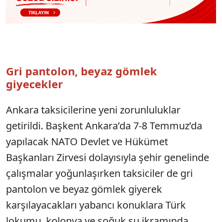
Gri pantolon, beyaz gömlek
giyecekler
Ankara taksicilerine yeni zorunluluklar
getirildi. Başkent Ankara’da 7-8 Temmuz’da
yapılacak NATO Devlet ve Hükümet
Başkanları Zirvesi dolayısıyla şehir genelinde
çalışmalar yoğunlaşırken taksiciler de gri
pantolon ve beyaz gömlek giyerek
karşılayacakları yabancı konuklara Türk
lokumu, kolonya ve soğuk su ikramında