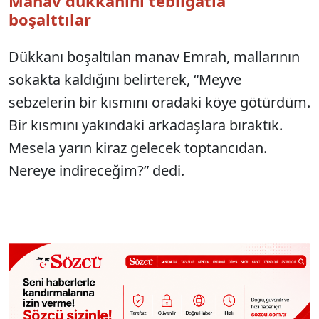
Manav dükkanını tebligatla
boşalttılar
Dükkanı boşaltılan manav Emrah, mallarının
sokakta kaldığını belirterek, “Meyve
sebzelerin bir kısmını oradaki köye götürdüm.
Bir kısmını yakındaki arkadaşlara bıraktık.
Mesela yarın kiraz gelecek toptancıdan.
Nereye indireceğim?” dedi.