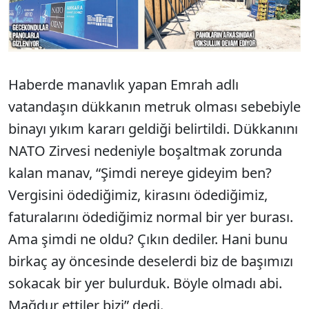
Haberde manavlık yapan Emrah adlı
vatandaşın dükkanın metruk olması sebebiyle
binayı yıkım kararı geldiği belirtildi. Dükkanını
NATO Zirvesi nedeniyle boşaltmak zorunda
kalan manav, “Şimdi nereye gideyim ben?
Vergisini ödediğimiz, kirasını ödediğimiz,
faturalarını ödediğimiz normal bir yer burası.
Ama şimdi ne oldu? Çıkın dediler. Hani bunu
birkaç ay öncesinde deselerdi biz de başımızı
sokacak bir yer bulurduk. Böyle olmadı abi.
Mağdur ettiler bizi” dedi.