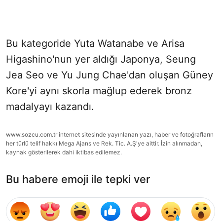
Bu kategoride Yuta Watanabe ve Arisa
Higashino'nun yer aldığı Japonya, Seung
Jea Seo ve Yu Jung Chae'dan oluşan Güney
Kore'yi aynı skorla mağlup ederek bronz
madalyayı kazandı.
www.sozcu.com.tr internet sitesinde yayınlanan yazı, haber ve fotoğrafların
her türlü telif hakkı Mega Ajans ve Rek. Tic. A.Ş'ye aittir. İzin alınmadan,
kaynak gösterilerek dahi iktibas edilemez.
Bu habere emoji ile tepki ver