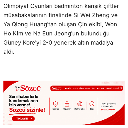
Olimpiyat Oyunları badminton karışık çiftler
müsabakalarının finalinde Si Wei Zheng ve
Ya Qiong Huang'tan oluşan Çin ekibi, Won
Ho Kim ve Na Eun Jeong'un bulunduğu
Güney Kore'yi 2-0 yenerek altın madalya
aldı.