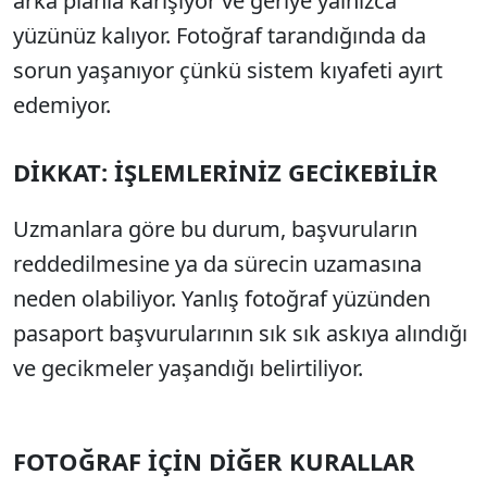
arka planla karışıyor ve geriye yalnızca
yüzünüz kalıyor. Fotoğraf tarandığında da
sorun yaşanıyor çünkü sistem kıyafeti ayırt
edemiyor.
DİKKAT: İŞLEMLERİNİZ GECİKEBİLİR
Uzmanlara göre bu durum, başvuruların
reddedilmesine ya da sürecin uzamasına
neden olabiliyor. Yanlış fotoğraf yüzünden
pasaport başvurularının sık sık askıya alındığı
ve gecikmeler yaşandığı belirtiliyor.
FOTOĞRAF İÇİN DİĞER KURALLAR