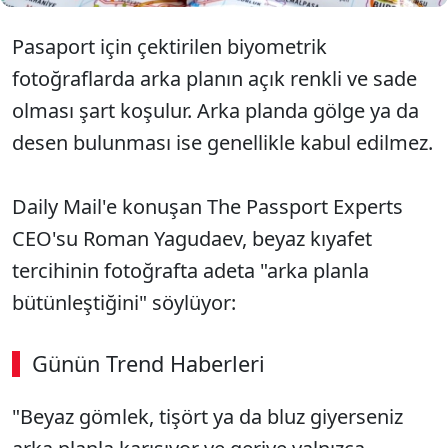
Pasaport için çektirilen biyometrik
fotoğraflarda arka planın açık renkli ve sade
olması şart koşulur. Arka planda gölge ya da
desen bulunması ise genellikle kabul edilmez.
Daily Mail'e konuşan The Passport Experts
CEO'su Roman Yagudaev, beyaz kıyafet
tercihinin fotoğrafta adeta "arka planla
bütünleştiğini" söylüyor:
Günün Trend Haberleri
"Beyaz gömlek, tişört ya da bluz giyerseniz