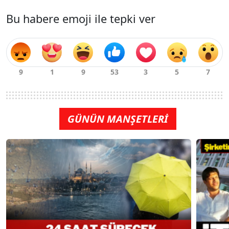
Bu habere emoji ile tepki ver
GÜNÜN MANŞETLERİ