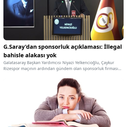
G.Saray'dan sponsorluk açıklaması: İllegal
bahisle alakası yok
Galatasaray Başkan Yardımcısı Niyazi Yelkencioğlu, Çaykur
Rizespor maçının ardından gündem olan sponsorluk firması
ile ilgili Sözcü Spor'a özel açıklamalarda bulundu.