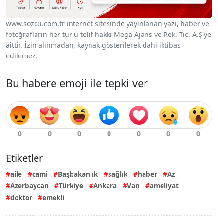
www.sozcu.com.tr internet sitesinde yayınlanan yazı, haber ve
fotoğrafların her türlü telif hakkı Mega Ajans ve Rek. Tic. A.Ş'ye
aittir. İzin alınmadan, kaynak gösterilerek dahi iktibas
edilemez.
Bu habere emoji ile tepki ver
Etiketler
aile
cami
Başbakanlık
sağlık
haber
Az
Azerbaycan
Türkiye
Ankara
Van
ameliyat
doktor
emekli