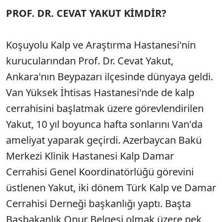
PROF. DR. CEVAT YAKUT KİMDİR?
Koşuyolu Kalp ve Araştırma Hastanesi'nin
kurucularından Prof. Dr. Cevat Yakut,
Ankara'nın Beypazarı ilçesinde dünyaya geldi.
Van Yüksek İhtisas Hastanesi'nde de kalp
cerrahisini başlatmak üzere görevlendirilen
Yakut, 10 yıl boyunca hafta sonlarını Van'da
ameliyat yaparak geçirdi. Azerbaycan Bakü
Merkezi Klinik Hastanesi Kalp Damar
Cerrahisi Genel Koordinatörlüğü görevini
üstlenen Yakut, iki dönem Türk Kalp ve Damar
Cerrahisi Derneği başkanlığı yaptı. Başta
Başbakanlık Onur Belgesi olmak üzere pek