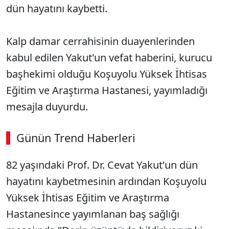
dün hayatını kaybetti.
Kalp damar cerrahisinin duayenlerinden
kabul edilen Yakut'un vefat haberini, kurucu
başhekimi olduğu Koşuyolu Yüksek İhtisas
Eğitim ve Araştırma Hastanesi, yayımladığı
mesajla duyurdu.
Günün Trend Haberleri
00:02
/ 08:06
82 yaşındaki Prof. Dr. Cevat Yakut'un dün
Sesi Aç
hayatını kaybetmesinin ardından Koşuyolu
Yüksek İhtisas Eğitim ve Araştırma
Hastanesince yayımlanan baş sağlığı