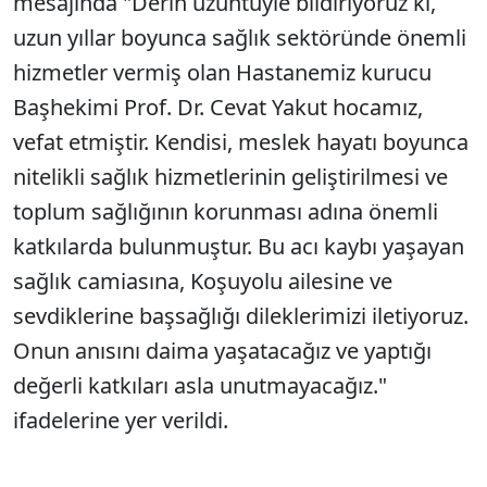
mesajında "Derin üzüntüyle bildiriyoruz ki,
uzun yıllar boyunca sağlık sektöründe önemli
hizmetler vermiş olan Hastanemiz kurucu
Başhekimi Prof. Dr. Cevat Yakut hocamız,
vefat etmiştir. Kendisi, meslek hayatı boyunca
nitelikli sağlık hizmetlerinin geliştirilmesi ve
toplum sağlığının korunması adına önemli
katkılarda bulunmuştur. Bu acı kaybı yaşayan
sağlık camiasına, Koşuyolu ailesine ve
sevdiklerine başsağlığı dileklerimizi iletiyoruz.
Onun anısını daima yaşatacağız ve yaptığı
değerli katkıları asla unutmayacağız."
ifadelerine yer verildi.