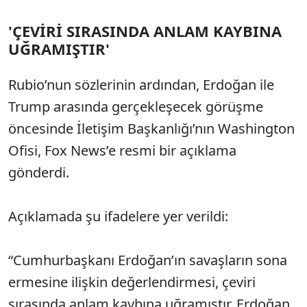
'ÇEVİRİ SIRASINDA ANLAM KAYBINA
UĞRAMIŞTIR'
Rubio’nun sözlerinin ardından, Erdoğan ile
Trump arasında gerçekleşecek görüşme
öncesinde İletişim Başkanlığı’nın Washington
Ofisi, Fox News’e resmi bir açıklama
gönderdi.
Açıklamada şu ifadelere yer verildi:
“Cumhurbaşkanı Erdoğan’ın savaşların sona
ermesine ilişkin değerlendirmesi, çeviri
sırasında anlam kaybına uğramıştır. Erdoğan,