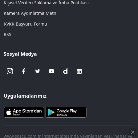
Kişisel Verileri Saklama ve İmha Politikası
Kamera Aydınlatma Metni
KVKK Başvuru Formu
RSS
Sosyal Medya
Uygulamalarımız
www.sozcu.com.tr internet sitesinde yayınlanan yazı, haber ve