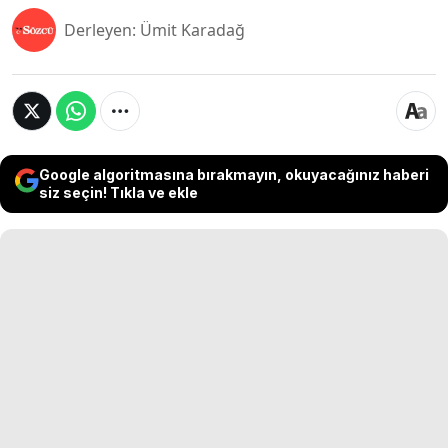
Derleyen: Ümit Karadağ
Google algoritmasına bırakmayın, okuyacağınız haberi
siz seçin! Tıkla ve ekle