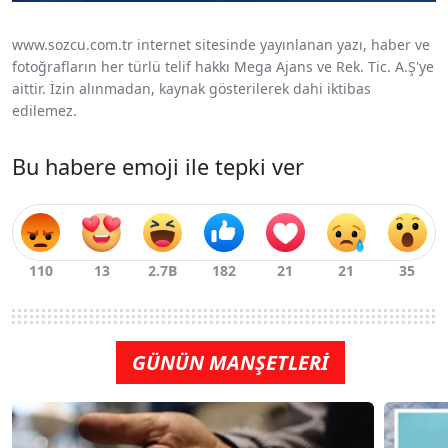
www.sozcu.com.tr internet sitesinde yayınlanan yazı, haber ve
fotoğrafların her türlü telif hakkı Mega Ajans ve Rek. Tic. A.Ş'ye
aittir. İzin alınmadan, kaynak gösterilerek dahi iktibas
edilemez.
Bu habere emoji ile tepki ver
GÜNÜN MANŞETLERİ