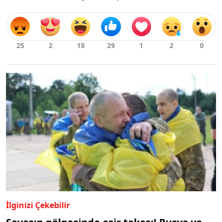
İlginizi Çekebilir