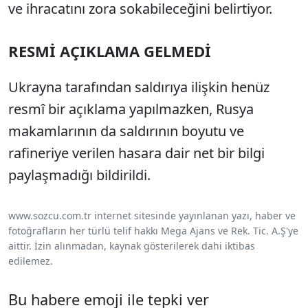
ve ihracatını zora sokabileceğini belirtiyor.
RESMİ AÇIKLAMA GELMEDİ
Ukrayna tarafından saldırıya ilişkin henüz
resmî bir açıklama yapılmazken, Rusya
makamlarının da saldırının boyutu ve
rafineriye verilen hasara dair net bir bilgi
paylaşmadığı bildirildi.
www.sozcu.com.tr internet sitesinde yayınlanan yazı, haber ve
fotoğrafların her türlü telif hakkı Mega Ajans ve Rek. Tic. A.Ş'ye
aittir. İzin alınmadan, kaynak gösterilerek dahi iktibas
edilemez.
Bu habere emoji ile tepki ver