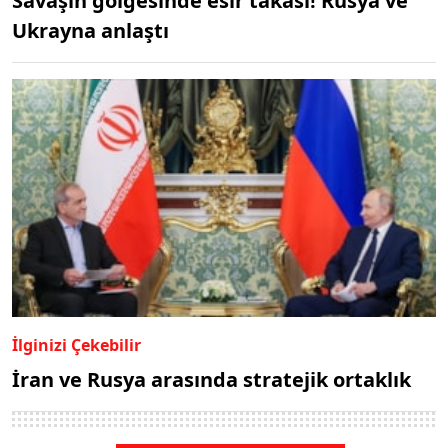
Savaşın gölgesinde esir takası! Rusya ve
Ukrayna anlaştı
İlginizi Çekebilir
İran ve Rusya arasında stratejik ortaklık