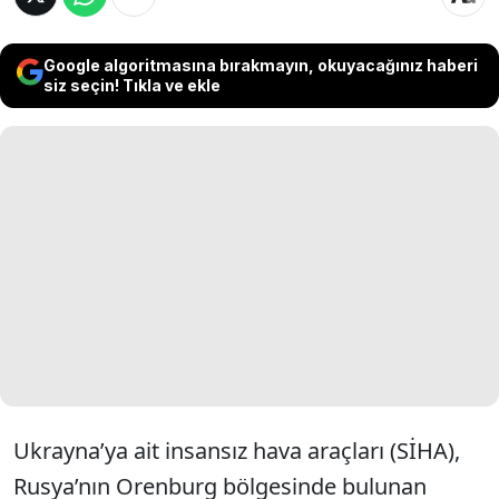
Google algoritmasına bırakmayın, okuyacağınız haberi
siz seçin! Tıkla ve ekle
Ukrayna’ya ait insansız hava araçları (SİHA),
Rusya’nın Orenburg bölgesinde bulunan