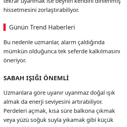
tekrar uyanmak ise beynin kendini dinlenmiş
hissetmesini zorlaştırabiliyor.
Günün Trend Haberleri
Bu nedenle uzmanlar, alarm çaldığında
mümkün olduğunca tek seferde kalkılmasını
öneriyor.
SABAH IŞIĞI ÖNEMLİ
Uzmanlara göre uyanır uyanmaz doğal ışık
almak da enerji seviyesini artırabiliyor.
Perdeleri açmak, kısa süre balkona çıkmak
veya yüzü soğuk suyla yıkamak gibi küçük