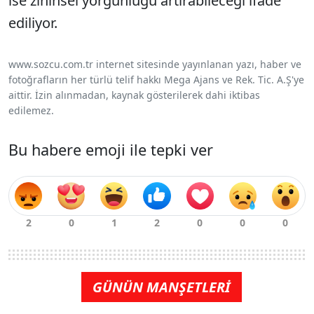
ise zihinsel yorgunluğu artırabileceği ifade
ediliyor.
www.sozcu.com.tr internet sitesinde yayınlanan yazı, haber ve
fotoğrafların her türlü telif hakkı Mega Ajans ve Rek. Tic. A.Ş'ye
aittir. İzin alınmadan, kaynak gösterilerek dahi iktibas
edilemez.
Bu habere emoji ile tepki ver
GÜNÜN MANŞETLERİ