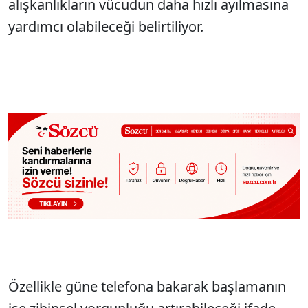
alışkanlıkların vücudun daha hızlı ayılmasına
yardımcı olabileceği belirtiliyor.
Özellikle güne telefona bakarak başlamanın