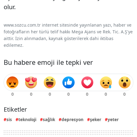
olur.
www.sozcu.com.tr internet sitesinde yayınlanan yazı, haber ve
fotoğrafların her türlü telif hakkı Mega Ajans ve Rek. Tic. A.Ş'ye
aittir. İzin alınmadan, kaynak gösterilerek dahi iktibas
edilemez.
Bu habere emoji ile tepki ver
Etiketler
sis
teknoloji
sağlık
depresyon
şeker
yeter