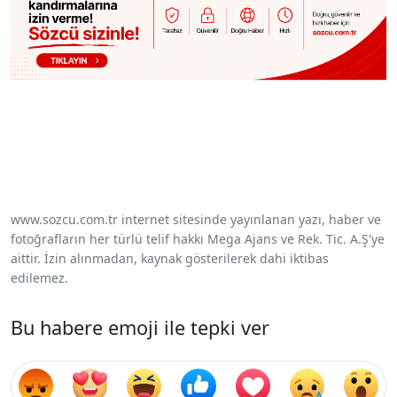
www.sozcu.com.tr internet sitesinde yayınlanan yazı, haber ve
fotoğrafların her türlü telif hakkı Mega Ajans ve Rek. Tic. A.Ş'ye
aittir. İzin alınmadan, kaynak gösterilerek dahi iktibas
edilemez.
Bu habere emoji ile tepki ver