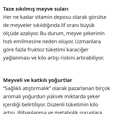
Taze sıkılmış meyve suları
Her ne kadar vitamin deposu olarak görülse
de meyveler sıkıldığında lif oranı büyük
ölçüde azalıyor. Bu durum, meyve şekerinin
hızlı emilmesine neden oluyor. Uzmanlara
göre fazla fruktoz tüketimi karaciğer
yağlanması ve kilo artışı riskini artırabiliyor.
Meyveli ve katkılı yoğurtlar
“Sağlıklı atıştırmalık” olarak pazarlanan birçok
aromalı yoğurdun yüksek miktarda şeker
içerdiği belirtiliyor. Düzenli tüketimin kilo
artışı, iltihaplanma ve metabolik sorunlara