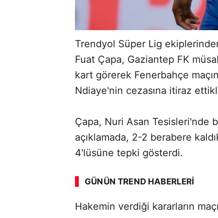
Trendyol Süper Lig ekiplerinde
Fuat Çapa, Gaziantep FK müsaba
kart görerek Fenerbahçe maçın
Ndiaye'nin cezasına itiraz ettikl
Çapa, Nuri Asan Tesisleri'nde 
açıklamada, 2-2 berabere kald
4'lüsüne tepki gösterdi.
GÜNÜN TREND HABERLERI
Hakemin verdiği kararların maçı