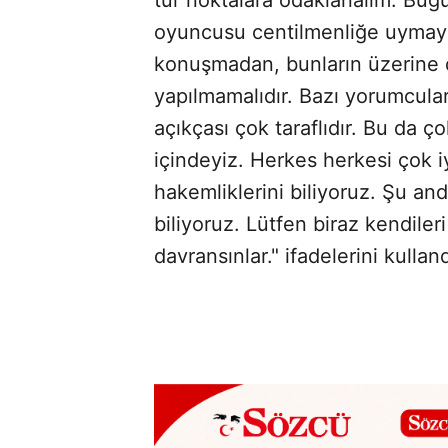
oyuncusu centilmenliğe uymayan
konuşmadan, bunların üzerine
yapılmamalıdır. Bazı yorumcula
açıkçası çok taraflıdır. Bu da 
içindeyiz. Herkes herkesi çok iy
hakemliklerini biliyoruz. Şu an
biliyoruz. Lütfen biraz kendile
davransınlar." ifadelerini kulland