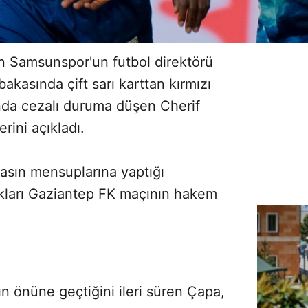
n Samsunspor'un futbol direktörü
kasında çift sarı karttan kırmızı
da cezalı duruma düşen Cherif
erini açıkladı.
basın mensuplarına yaptığı
ıkları Gaziantep FK maçının hakem
n önüne geçtiğini ileri süren Çapa,