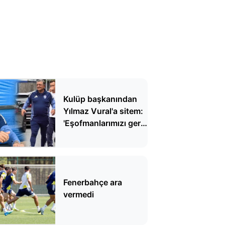
Kulüp başkanından
Yılmaz Vural'a sitem:
'Eşofmanlarımızı geri
gönder'
Fenerbahçe ara
vermedi