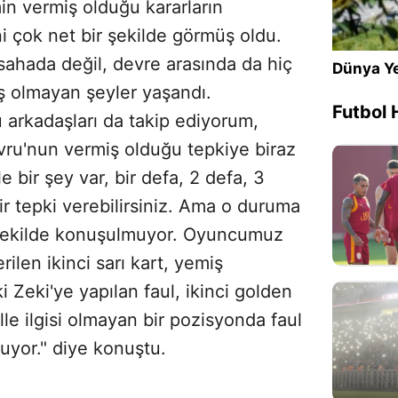
in vermiş olduğu kararların
 çok net bir şekilde görmüş oldu.
sahada değil, devre arasında da hiç
Dünya Ye
ş olmayan şeyler yaşandı.
Futbol 
 arkadaşları da takip ediyorum,
vru'nun vermiş olduğu tepkiye biraz
e bir şey var, bir defa, 2 defa, 3
ir tepki verebilirsiniz. Ama o duruma
r şekilde konuşulmuyor. Oyuncumuz
ilen ikinci sarı kart, yemiş
 Zeki'ye yapılan faul, ikinci golden
le ilgisi olmayan bir pozisyonda faul
uyor." diye konuştu.