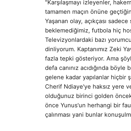
"Karşılaşmayı izleyenler, hakem
tamamen maçın önüne geçtiğini
Yaşanan olay, açıkçası sadece 
beklemediğimiz, futbola hiç ho
Televizyonlardaki bazı yorumcu
dinliyorum. Kaptanımız Zeki Ya
fazla tepki gösteriyor. Ama şöyl
defa canınız acıdığında böyle b
gelene kadar yapılanlar hiçbi
Cherif Ndiaye'ye haksız yere ver
olduğunuz birinci golden önceki
önce Yunus'un herhangi bir faul
çalınması yani bunlar konuşulm