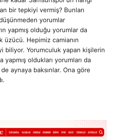
 bir tepkiyi vermiş? Bunları
 düşünmeden yorumlar
rın yapmış olduğu yorumlar da
çok üzücü. Hepimiz camianın
i biliyor. Yorumculuk yapan kişilerin
da yapmış oldukları yorumları da
ri de aynaya baksınlar. Ona göre
ı.