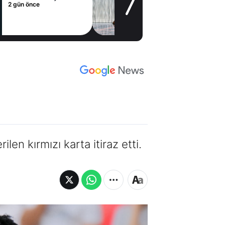
2 gün önce
n kırmızı karta itiraz etti.