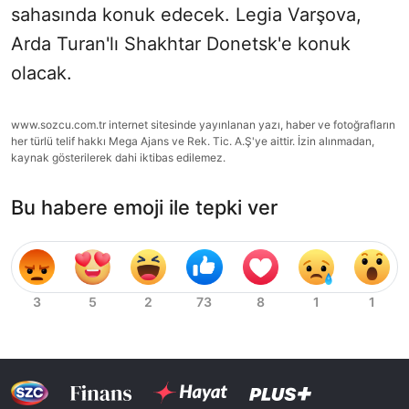
sahasında konuk edecek. Legia Varşova,
Arda Turan'lı Shakhtar Donetsk'e konuk
olacak.
www.sozcu.com.tr internet sitesinde yayınlanan yazı, haber ve fotoğrafların
her türlü telif hakkı Mega Ajans ve Rek. Tic. A.Ş'ye aittir. İzin alınmadan,
kaynak gösterilerek dahi iktibas edilemez.
Bu habere emoji ile tepki ver