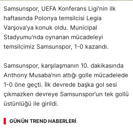
Samsunspor, UEFA Konferans Ligi'nin ilk
haftasında Polonya temsilcisi Legia
Varşova'ya konuk oldu. Municipal
Stadyumu'nda oynanan mücadeleyi
temsilcimiz Samsunspor, 1-0 kazandı.
Samsunspor, karşılaşmanın 10. dakikasında
Anthony Musaba'nın attığı golle mücadelede
1-0 öne geçti. İlk devrede başka gol sesi
çıkmazken devreye Samsunspor'un tek gollü
üstünlüğü ile girildi.
GÜNÜN TREND HABERLERI
00:02
/ 08:06