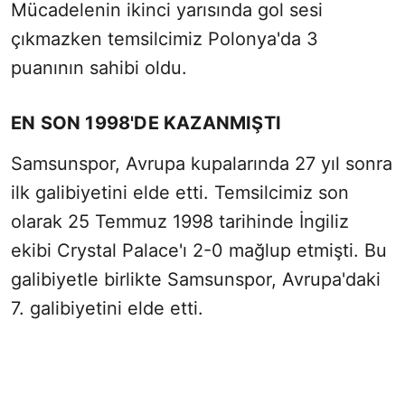
Mücadelenin ikinci yarısında gol sesi
Sesi Aç
çıkmazken temsilcimiz Polonya'da 3
puanının sahibi oldu.
EN SON 1998'DE KAZANMIŞTI
Samsunspor, Avrupa kupalarında 27 yıl sonra
ilk galibiyetini elde etti. Temsilcimiz son
olarak 25 Temmuz 1998 tarihinde İngiliz
ekibi Crystal Palace'ı 2-0 mağlup etmişti. Bu
galibiyetle birlikte Samsunspor, Avrupa'daki
7. galibiyetini elde etti.