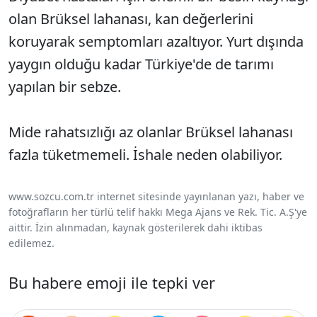
Sesi Aç
olan Brüksel lahanası, kan değerlerini
koruyarak semptomları azaltıyor. Yurt dışında
yaygın olduğu kadar Türkiye'de de tarımı
yapılan bir sebze.
Mide rahatsızlığı az olanlar Brüksel lahanası
fazla tüketmemeli. İshale neden olabiliyor.
www.sozcu.com.tr internet sitesinde yayınlanan yazı, haber ve
fotoğrafların her türlü telif hakkı Mega Ajans ve Rek. Tic. A.Ş'ye
aittir. İzin alınmadan, kaynak gösterilerek dahi iktibas
edilemez.
Bu habere emoji ile tepki ver