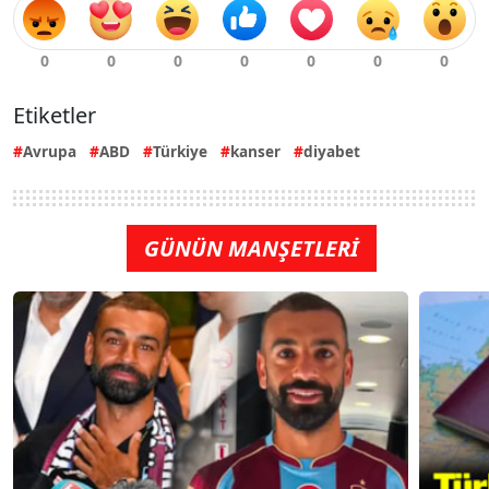
Etiketler
Avrupa
ABD
Türkiye
kanser
diyabet
GÜNÜN MANŞETLERİ