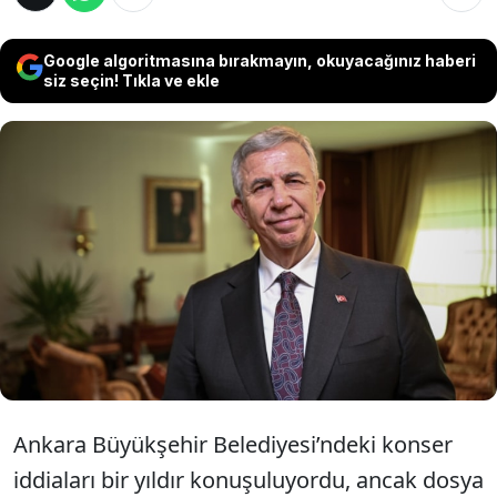
Google algoritmasına bırakmayın, okuyacağınız haberi
siz seçin! Tıkla ve ekle
Bir hafta önce yapılan en son ankette,
Mansur Yavaş Erdoğan’la gireceği seçimde
58,78’e karşılık 41,22 ile rakibine 17.5 puan
fark atınca, Ankara Belediyesi operasyonu
başlatıldı.
Ankara Büyükşehir Belediyesi’ndeki konser
iddiaları bir yıldır konuşuluyordu, ancak dosya