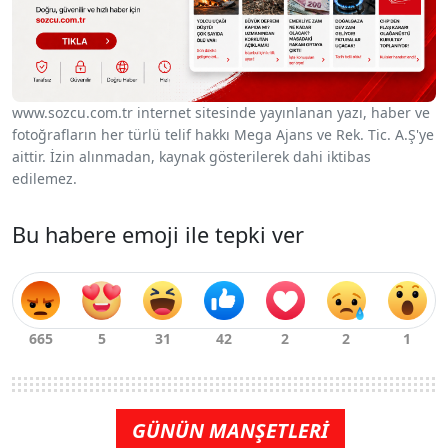
www.sozcu.com.tr internet sitesinde yayınlanan yazı, haber ve
fotoğrafların her türlü telif hakkı Mega Ajans ve Rek. Tic. A.Ş'ye
aittir. İzin alınmadan, kaynak gösterilerek dahi iktibas
edilemez.
Bu habere emoji ile tepki ver
GÜNÜN MANŞETLERİ