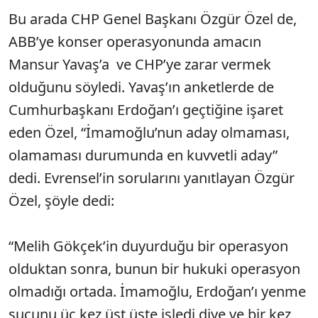
Bu arada CHP Genel Başkanı Özgür Özel de,
ABB’ye konser operasyonunda amacın
Mansur Yavaş’a ve CHP’ye zarar vermek
olduğunu söyledi. Yavaş’ın anketlerde de
Cumhurbaşkanı Erdoğan’ı geçtiğine işaret
eden Özel, “İmamoğlu’nun aday olmaması,
olamaması durumunda en kuvvetli aday”
dedi. Evrensel’in sorularını yanıtlayan Özgür
Özel, şöyle dedi:
“Melih Gökçek’in duyurduğu bir operasyon
olduktan sonra, bunun bir hukuki operasyon
olmadığı ortada. İmamoğlu, Erdoğan’ı yenme
suçunu üç kez üst üste işledi diye ve bir kez