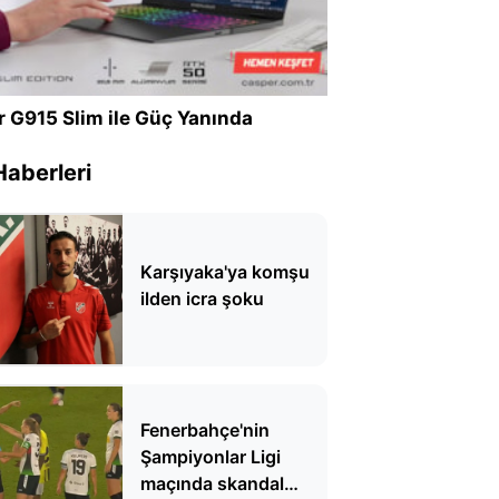
r G915 Slim ile Güç Yanında
Haberleri
Karşıyaka'ya komşu
ilden icra şoku
Fenerbahçe'nin
Şampiyonlar Ligi
maçında skandal