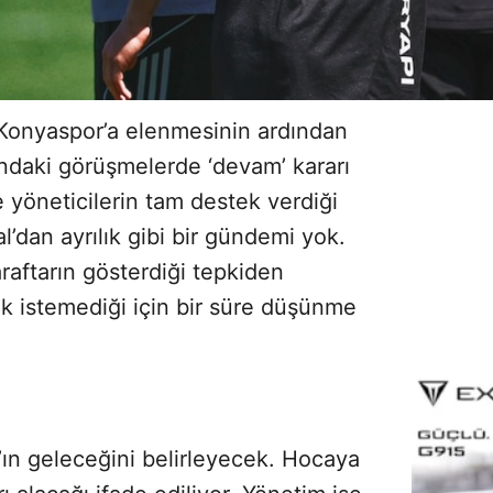
 Konyaspor’a elenmesinin ardından
ındaki görüşmelerde ‘devam’ kararı
e yöneticilerin tam destek verdiği
l’dan ayrılık gibi bir gündemi yok.
araftarın gösterdiği tepkiden
ek istemediği için bir süre düşünme
ın geleceğini belirleyecek. Hocaya