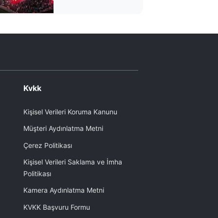
Süper Lig devinin
taraftarı oldu'
Kvkk
Kişisel Verileri Koruma Kanunu
Müşteri Aydınlatma Metni
Çerez Politikası
Kişisel Verileri Saklama ve İmha
Politikası
Kamera Aydınlatma Metni
KVKK Başvuru Formu