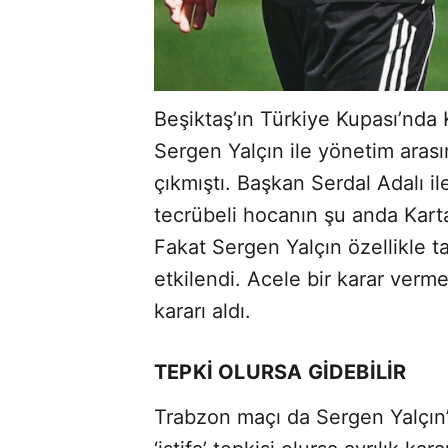
Beşiktaş’ın Türkiye Kupası’nda
Sergen Yalçın ile yönetim aras
çıkmıştı. Başkan Serdal Adalı il
tecrübeli hocanın şu anda Karta
Fakat Sergen Yalçın özellikle t
etkilendi. Acele bir karar verm
kararı aldı.
TEPKİ OLURSA GİDEBİLİR
Trabzon maçı da Sergen Yalçın’