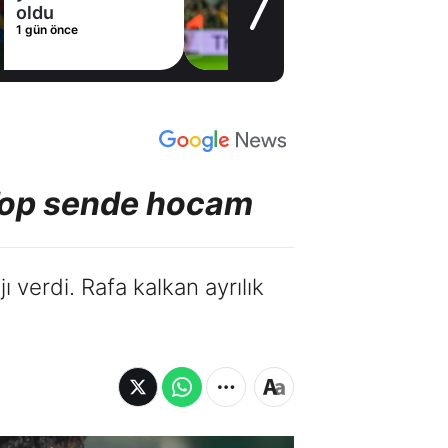
1 gün önce
 Top sende hocam
ı verdi. Rafa kalkan ayrılık