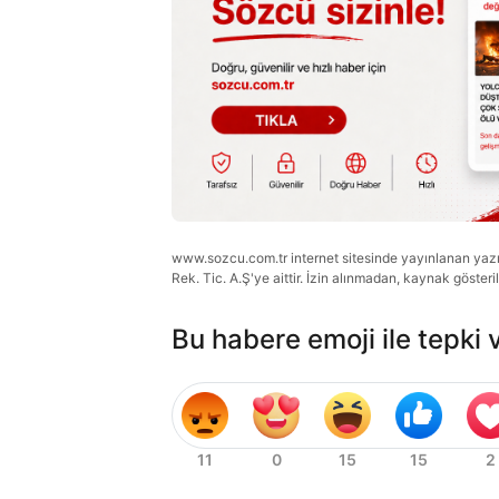
www.sozcu.com.tr internet sitesinde yayınlanan yazı, 
Rek. Tic. A.Ş'ye aittir. İzin alınmadan, kaynak gösteri
Bu habere emoji ile tepki 