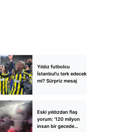
Yıldız futbolcu
İstanbul'u terk edecek
mi? Sürpriz mesaj
Eski yıldızdan flaş
yorum: '120 milyon
insan bir gecede