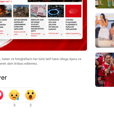
haber ve fotoğrafların her türlü telif hakkı Mega Ajans ve
lerek dahi iktibas edilemez.
ver