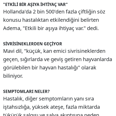
"ETKİLİ BİR AŞIYA İHTİYAÇ VAR"
Hollanda'da 2 bin 500'den fazla çiftliğin söz
konusu hastalıktan etkilendiğini belirten
Adema, "Etkili bir aşıya ihtiyaç var." dedi.
SİVRİSİNEKLERDEN GEÇİYOR
Mavi dil, "küçük, kan emici sivrisineklerden
geçen, sığırlarda ve geviş getiren hayvanlarda
görülebilen bir hayvan hastalığı" olarak
biliniyor.
SEMPTOMLARI NELER?
Hastalık, diğer semptomların yanı sıra
iştahsızlığa, yüksek ateşe, fazla miktarda
tükürük salgısı ve salya akıntısına neden