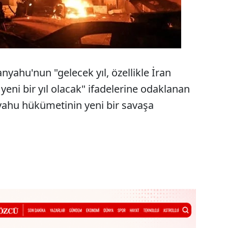
yahu'nun "gelecek yıl, özellikle İran
 yeni bir yıl olacak" ifadelerine odaklanan
yahu hükümetinin yeni bir savaşa