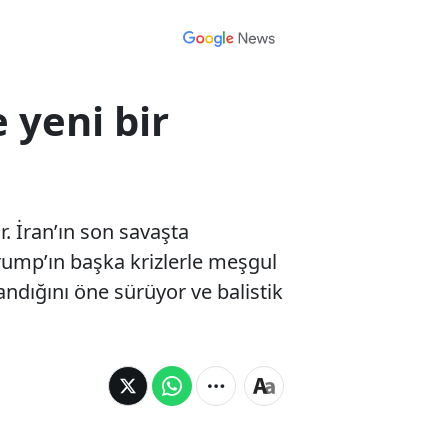
 yeni bir
or. İran’ın son savaşta
rump’ın başka krizlerle meşgul
landığını öne sürüyor ve balistik