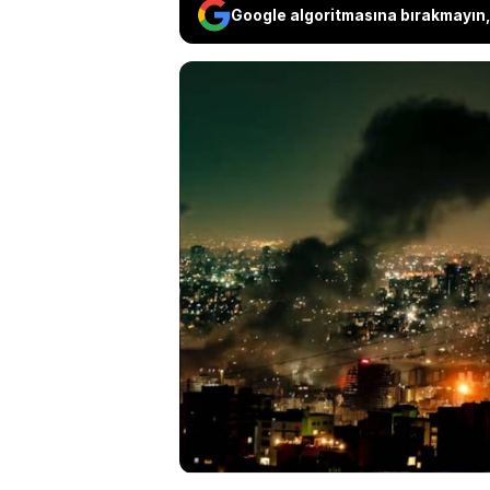
Google algoritmasına bırakmayın, 
İsrail basınına göre ü
hazırlanıyor. İran’ın
aldığı destek ve ABD
olması Tel Aviv’de end
saldırmaya hazırland
hızlandırarak askeri y