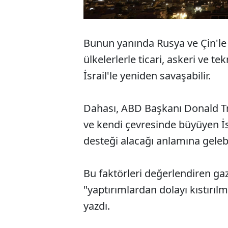
Bunun yanında Rusya ve Çin'le
ülkelerlerle ticari, askeri ve 
İsrail'le yeniden savaşabilir.
Dahası, ABD Başkanı Donald Tru
ve kendi çevresinde büyüyen İsr
desteği alacağı anlamına gelebil
Bu faktörleri değerlendiren gaze
"yaptırımlardan dolayı kıstırılmı
yazdı.