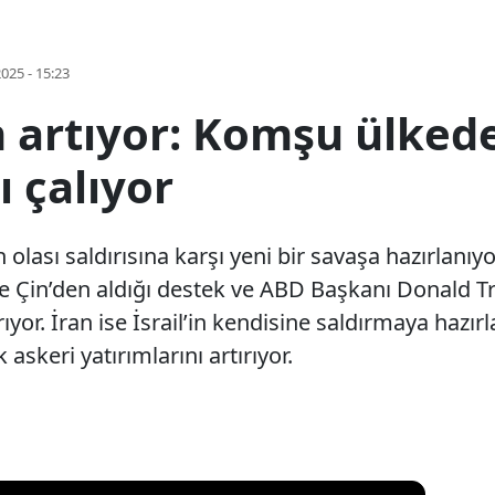
2025 - 15:23
m artıyor: Komşu ülkede
ı çalıyor
n olası saldırısına karşı yeni bir savaşa hazırlanıy
 ve Çin’den aldığı destek ve ABD Başkanı Donald T
rıyor. İran ise İsrail’in kendisine saldırmaya hazır
askeri yatırımlarını artırıyor.