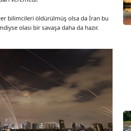
eer bilimcileri öldürülmüş olsa da İran bu
mdiyse olası bir savaşa daha da hazır.