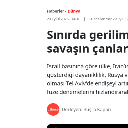
Haberler -
Dünya
29 Eylül 2025 - 14:10
Güncellenme:
29 Eylül 
Sınırda gerili
savaşın çanlar
İsrail basınına göre ülke, İran’ı
gösterdiği dayanıklılık, Rusya
olması Tel Aviv’de endişeyi artı
füze denemelerini hızlandırarak 
Derleyen: Büşra Kapan