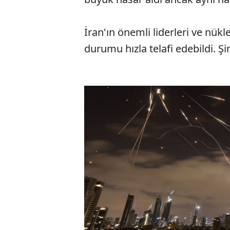
İran'ın önemli liderleri ve nükl
durumu hızla telafi edebildi. Şi