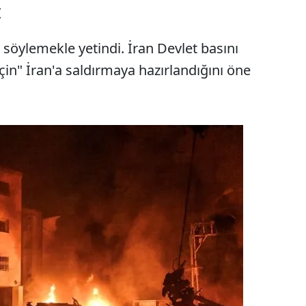
I
ni söylemekle yetindi. İran Devlet basını
 için" İran'a saldırmaya hazırlandığını öne