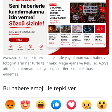
www.sozcu.com.tr internet sitesinde yayınlanan yazı, haber ve
fotoğrafların her türlü telif hakkı Mega Ajans ve Rek. Tic. A.Ş'ye
aittir. İzin alınmadan, kaynak gösterilerek dahi iktibas
edilemez.
Bu habere emoji ile tepki ver