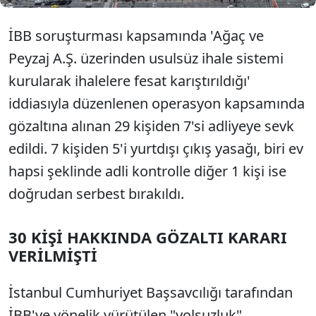
İBB soruşturması kapsamında 'Ağaç ve
Peyzaj A.Ş. üzerinden usulsüz ihale sistemi
kurularak ihalelere fesat karıştırıldığı'
iddiasıyla düzenlenen operasyon kapsamında
gözaltına alınan 29 kişiden 7'si adliyeye sevk
edildi. 7 kişiden 5'i yurtdışı çıkış yasağı, biri ev
hapsi şeklinde adli kontrolle diğer 1 kişi ise
doğrudan serbest bırakıldı.
30 KİŞİ HAKKINDA GÖZALTI KARARI
VERİLMİŞTİ
İstanbul Cumhuriyet Başsavcılığı tarafından
İBB'ye yönelik yürütülen "yolsuzluk"