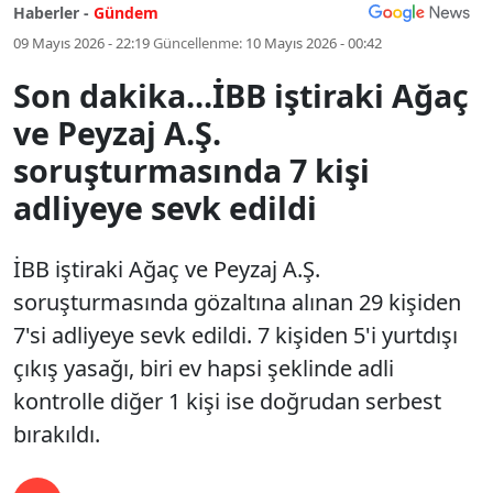
Haberler -
Gündem
09 Mayıs 2026 - 22:19
Güncellenme:
10 Mayıs 2026 - 00:42
Son dakika...İBB iştiraki Ağaç
ve Peyzaj A.Ş.
soruşturmasında 7 kişi
adliyeye sevk edildi
İBB iştiraki Ağaç ve Peyzaj A.Ş.
soruşturmasında gözaltına alınan 29 kişiden
7'si adliyeye sevk edildi. 7 kişiden 5'i yurtdışı
çıkış yasağı, biri ev hapsi şeklinde adli
kontrolle diğer 1 kişi ise doğrudan serbest
bırakıldı.