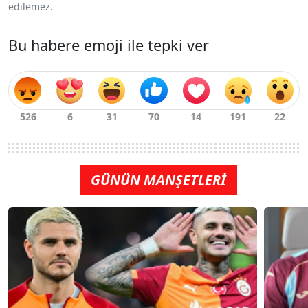
edilemez.
Bu habere emoji ile tepki ver
GÜNÜN MANŞETLERİ