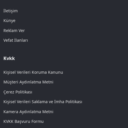
İletişim
Künye
Reklam Ver
Vefat İlanları
Kvkk
Kişisel Verileri Koruma Kanunu
Müşteri Aydınlatma Metni
Çerez Politikası
Kişisel Verileri Saklama ve İmha Politikası
Kamera Aydınlatma Metni
KVKK Başvuru Formu