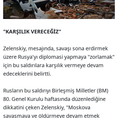
"KARŞILIK VERECEĞİZ"
Zelenskiy, mesajında, savaşı sona erdirmek
üzere Rusya'yı diplomasi yapmaya "zorlamak"
için bu saldırılara karşılık vermeye devam
edeceklerini belirtti.
Rusların bu saldırıyı Birleşmiş Milletler (BM)
80. Genel Kurulu haftasında düzenlediğine
dikkatini çeken Zelenskiy, "Moskova
savaşmaya ve öldürmeye devam etmek