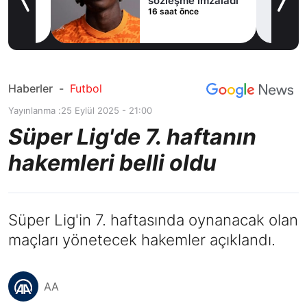
sözleşme imzaladı
16 saat önce
Haberler
-
Futbol
Yayınlanma :
25 Eylül 2025 - 21:00
Süper Lig'de 7. haftanın
hakemleri belli oldu
Süper Lig'in 7. haftasında oynanacak olan
maçları yönetecek hakemler açıklandı.
AA