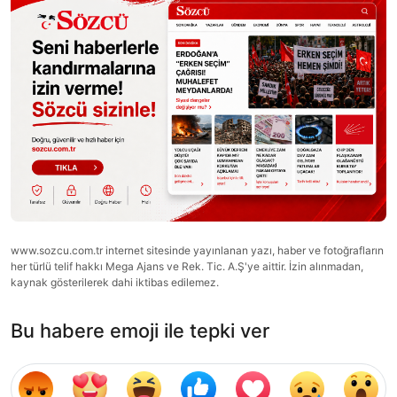
www.sozcu.com.tr internet sitesinde yayınlanan yazı, haber ve fotoğrafların
her türlü telif hakkı Mega Ajans ve Rek. Tic. A.Ş'ye aittir. İzin alınmadan,
kaynak gösterilerek dahi iktibas edilemez.
Bu habere emoji ile tepki ver