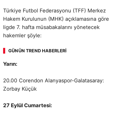
Türkiye Futbol Federasyonu (TFF) Merkez
Hakem Kurulunun (MHK) açıklamasına göre
ligde 7. hafta müsabakalarını yönetecek
hakemler şöyle:
GÜNÜN TREND HABERLERI
00:02
/ 02:14
Yarın:
Sesi Aç
20.00 Corendon Alanyaspor-Galatasaray:
Zorbay Küçük
27 Eylül Cumartesi: