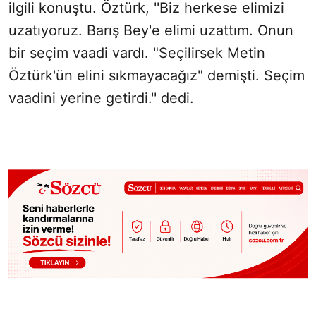
ilgili konuştu. Öztürk, ''Biz herkese elimizi
uzatıyoruz. Barış Bey'e elimi uzattım. Onun
bir seçim vaadi vardı. "Seçilirsek Metin
Öztürk'ün elini sıkmayacağız" demişti. Seçim
vaadini yerine getirdi.'' dedi.