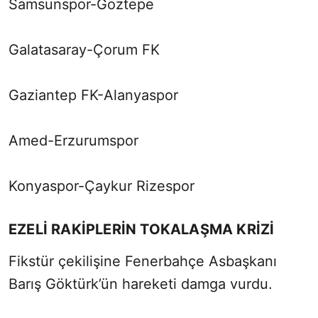
Samsunspor-Göztepe
Galatasaray-Çorum FK
Gaziantep FK-Alanyaspor
Amed-Erzurumspor
Konyaspor-Çaykur Rizespor
EZELİ RAKİPLERİN TOKALAŞMA KRİZİ
Fikstür çekilişine Fenerbahçe Asbaşkanı
Barış Göktürk’ün hareketi damga vurdu.