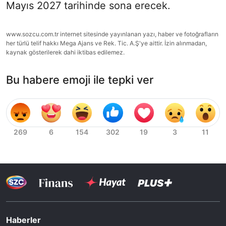
Mayıs 2027 tarihinde sona erecek.
www.sozcu.com.tr internet sitesinde yayınlanan yazı, haber ve fotoğrafların
her türlü telif hakkı Mega Ajans ve Rek. Tic. A.Ş'ye aittir. İzin alınmadan,
kaynak gösterilerek dahi iktibas edilemez.
Bu habere emoji ile tepki ver
Haberler