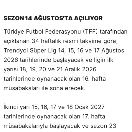
SEZON 14 AĞUSTOS'TA AÇILIYOR
Türkiye Futbol Federasyonu (TFF) tarafından
açıklanan 34 haftalık resmi takvime göre,
Trendyol Süper Lig 14, 15, 16 ve 17 Ağustos
2026 tarihlerinde başlayacak ve ligin ilk
yarısı 18, 19, 20 ve 21 Aralık 2026
tarihlerinde oynanacak olan 16. hafta
müsabakaları ile sona erecek.
İkinci yarı 15, 16, 17 ve 18 Ocak 2027
tarihlerinde oynanacak olan 17. hafta
müsabakalarıyla başlayacak ve sezon 23