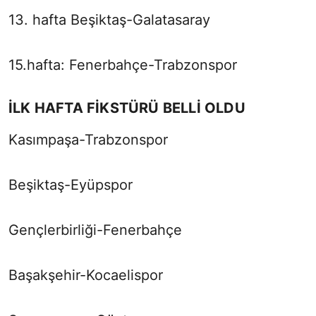
13. hafta Beşiktaş-Galatasaray
15.hafta: Fenerbahçe-Trabzonspor
İLK HAFTA FİKSTÜRÜ BELLİ OLDU
Kasımpaşa-Trabzonspor
Beşiktaş-Eyüpspor
Gençlerbirliği-Fenerbahçe
Başakşehir-Kocaelispor