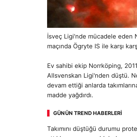
İsveç Ligi'nde mücadele eden N
maçında Ögryte IS ile karşı karş
Ev sahibi ekip Norrköping, 2011
Allsvenskan Ligi'nden düştü. No
devam ettiği anlarda takımları
madde yağdırdı.
GÜNÜN TREND HABERLERI
Takımını düştüğü durumu protes