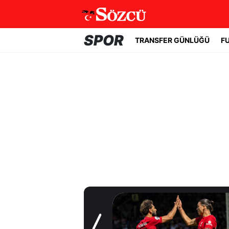
SPOR
TRANSFER GÜNLÜĞÜ
F
Transfer Günlüğü
Salah devreye
girdi,