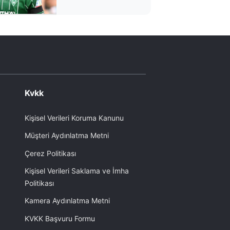
çıkarken şoka uğradı
Kvkk
Kişisel Verileri Koruma Kanunu
Müşteri Aydınlatma Metni
Çerez Politikası
Kişisel Verileri Saklama ve İmha
Politikası
Kamera Aydınlatma Metni
KVKK Başvuru Formu