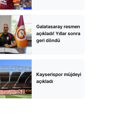
yanıt
Galatasaray resmen
açıkladı! Yıllar sonra
geri döndü
Kayserispor müjdeyi
açıkladı