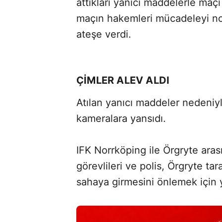
attıkları yanıcı maddelerle ma
maçın hakemleri mücadeleyi nok
ateşe verdi.
ÇİMLER ALEV ALDI
Atılan yanıcı maddeler nedeniyl
kameralara yansıdı.
IFK Norrköping ile Örgryte ara
görevlileri ve polis, Örgryte tara
sahaya girmesini önlemek için 