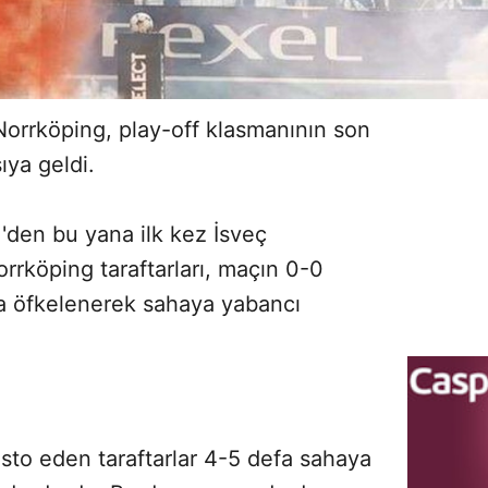
orrköping, play-off klasmanının son
ıya geldi.
'den bu yana ilk kez İsveç
rrköping taraftarları, maçın 0-0
na öfkelenerek sahaya yabancı
to eden taraftarlar 4-5 defa sahaya