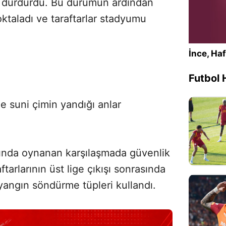
çı durdurdu. Bu durumun ardından
taladı ve taraftarlar stadyumu
İnce, Haf
Futbol 
e suni çimin yandığı anlar
sında oynanan karşılaşmada güvenlik
ftarlarının üst lige çıkışı sonrasında
yangın söndürme tüpleri kullandı.