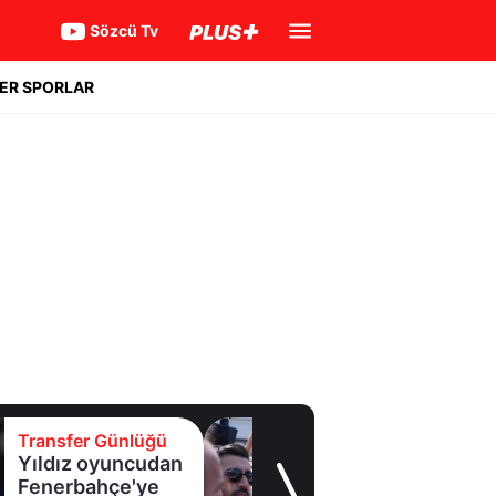
Sözcü Tv
ER SPORLAR
Transfer Günlüğü
Trabzonspor
Salah'a kavuştu!