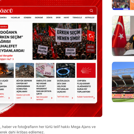
haber ve fotoğrafların her türlü telif hakkı Mega Ajans ve
lerek dahi iktibas edilemez.