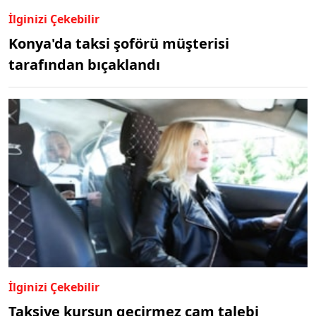
İlginizi Çekebilir
Konya'da taksi şoförü müşterisi
tarafından bıçaklandı
İlginizi Çekebilir
Taksiye kurşun geçirmez cam talebi