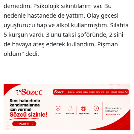
demedim. Psikolojik sıkıntılarım var. Bu
nedenle hastanede de yattım. Olay gecesi
uyuşturucu hap ve alkol kullanmıştım. Silahta
5 kurşun vardı. 3'ünü taksi şoföründe, 2'sini
de havaya ateş ederek kullandım. Pişman
oldum" dedi.