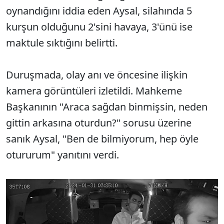
oynandığını iddia eden Aysal, silahında 5
kurşun olduğunu 2'sini havaya, 3'ünü ise
maktule sıktığını belirtti.
Duruşmada, olay anı ve öncesine ilişkin
kamera görüntüleri izletildi. Mahkeme
Başkanının "Araca sağdan binmişsin, neden
gittin arkasına oturdun?" sorusu üzerine
sanık Aysal, "Ben de bilmiyorum, hep öyle
otururum" yanıtını verdi.