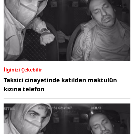
İlginizi Çekebilir
Taksici cinayetinde katilden maktulün
kızına telefon