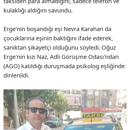
taksiden para almadığını, sadece telefon ve
kulaklığı aldığını savundu.
Erge'nin boşandığı eşi Nevra Karahan da
çocuklarına eşinin baktığını ifade ederek,
sanıktan şikayetçi olduğunu söyledi. Oğuz
Erge'nin kızı Naz, Adli Görüşme Odası'ndan
(AGO) katıldığı duruşmada psikolog eşliğinde
dinlenildi.