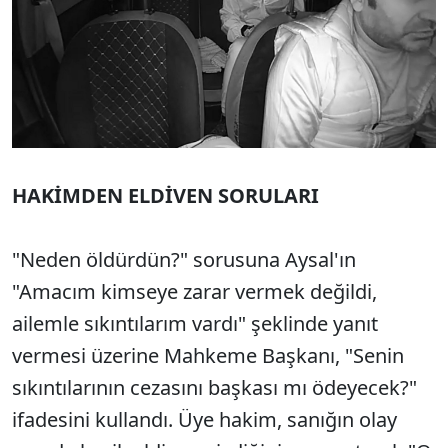
HAKİMDEN ELDİVEN SORULARI
"Neden öldürdün?" sorusuna Aysal'ın
"Amacım kimseye zarar vermek değildi,
ailemle sıkıntılarım vardı" şeklinde yanıt
vermesi üzerine Mahkeme Başkanı, "Senin
sıkıntılarının cezasını başkası mı ödeyecek?"
ifadesini kullandı. Üye hakim, sanığın olay