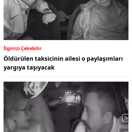
İlginizi Çekebilir
Öldürülen taksicinin ailesi o paylaşımları
yargıya taşıyacak