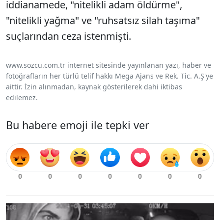
iddianamede, "nitelikli adam öldürme",
"nitelikli yağma" ve "ruhsatsız silah taşıma"
suçlarından ceza istenmişti.
www.sozcu.com.tr internet sitesinde yayınlanan yazı, haber ve
fotoğrafların her türlü telif hakkı Mega Ajans ve Rek. Tic. A.Ş'ye
aittir. İzin alınmadan, kaynak gösterilerek dahi iktibas
edilemez.
Bu habere emoji ile tepki ver