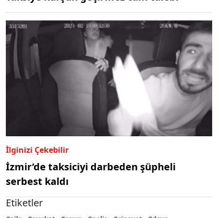
İlginizi Çekebilir
İzmir’de taksiciyi darbeden şüpheli
serbest kaldı
Etiketler