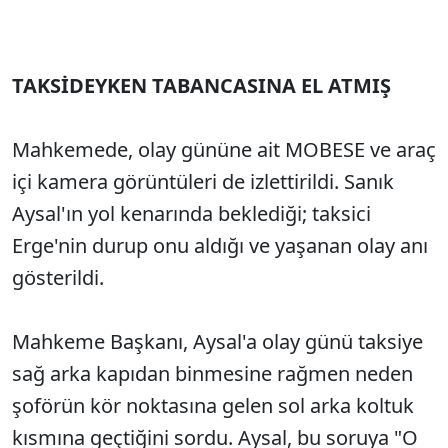
TAKSİDEYKEN TABANCASINA EL ATMIŞ
Mahkemede, olay gününe ait MOBESE ve araç
içi kamera görüntüleri de izlettirildi. Sanık
Aysal'ın yol kenarında beklediği; taksici
Erge'nin durup onu aldığı ve yaşanan olay anı
gösterildi.
Mahkeme Başkanı, Aysal'a olay günü taksiye
sağ arka kapıdan binmesine rağmen neden
şoförün kör noktasına gelen sol arka koltuk
kısmına geçtiğini sordu. Aysal, bu soruya "O