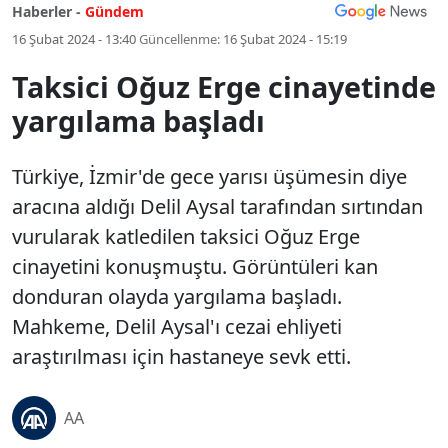
Haberler -
Gündem
16 Şubat 2024 - 13:40
Güncellenme:
16 Şubat 2024 - 15:19
Taksici Oğuz Erge cinayetinde
yargılama başladı
Türkiye, İzmir'de gece yarısı üşümesin diye
aracına aldığı Delil Aysal tarafından sırtından
vurularak katledilen taksici Oğuz Erge
cinayetini konuşmuştu. Görüntüleri kan
donduran olayda yargılama başladı.
Mahkeme, Delil Aysal'ı cezai ehliyeti
araştırılması için hastaneye sevk etti.
AA