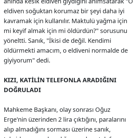
anında kesik eldiven giydiğini anımsatarak "O
eldiven soğuktan korumaz bir şeyi daha iyi
kavramak için kullanılır. Maktulü yağma için
mi keyif almak için mi öldürdün?" sorusunu
yöneltti. Sanık, "İkisi de değil. Kendimi
öldürmekti amacım, o eldiveni normalde de
giyiyorum" dedi.
KIZI, KATİLİN TELEFONLA ARADIĞINI
DOĞRULADI
Mahkeme Başkanı, olay sonrası Oğuz
Erge'nin üzerinden 2 lira çıktığını, paralarını
alıp almadığını sorması üzerine sanık,