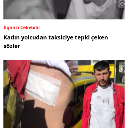
İlginizi Çekebilir
Kadın yolcudan taksiciye tepki çeken
sözler