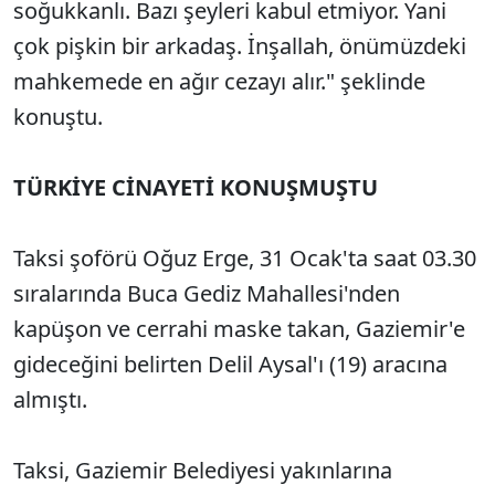
soğukkanlı. Bazı şeyleri kabul etmiyor. Yani
çok pişkin bir arkadaş. İnşallah, önümüzdeki
mahkemede en ağır cezayı alır." şeklinde
konuştu.
TÜRKİYE CİNAYETİ KONUŞMUŞTU
Taksi şoförü Oğuz Erge, 31 Ocak'ta saat 03.30
sıralarında Buca Gediz Mahallesi'nden
kapüşon ve cerrahi maske takan, Gaziemir'e
gideceğini belirten Delil Aysal'ı (19) aracına
almıştı.
Taksi, Gaziemir Belediyesi yakınlarına