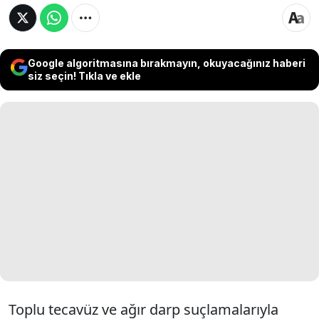
Google algoritmasına bırakmayın, okuyacağınız haberi
siz seçin! Tıkla ve ekle
Toplu tecavüz ve ağır darp suçlamalarıyla