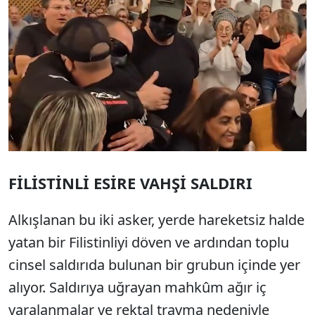
FİLİSTİNLİ ESİRE VAHŞİ SALDIRI
Alkışlanan bu iki asker, yerde hareketsiz halde
yatan bir Filistinliyi döven ve ardından toplu
cinsel saldırıda bulunan bir grubun içinde yer
alıyor. Saldırıya uğrayan mahkûm ağır iç
yaralanmalar ve rektal travma nedeniyle