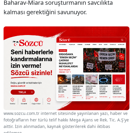
Baharav-Miara soruşturmanın savcılıkta
kalması gerektiğini savunuyor.
www.sozcu.com.tr internet sitesinde yayınlanan yazı, haber ve
fotoğrafların her türlü telif hakkı Mega Ajans ve Rek. Tic. A.Ş'ye
aittir. İzin alınmadan, kaynak gösterilerek dahi iktibas
edilemez.