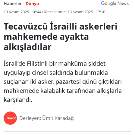
Haberler -
Dünya
13 Kasım 2025 - 16:44
Güncellenme:
13 Kasım 2025 - 17:10
Tecavüzcü İsrailli askerleri
mahkemede ayakta
alkışladılar
İsrail’de Filistinli bir mahkûma şiddet
uygulayıp cinsel saldırıda bulunmakla
suçlanan iki asker, pazartesi günü çıktıkları
mahkemede kalabalık tarafından alkışlarla
karşılandı.
Derleyen: Ümit Karadağ