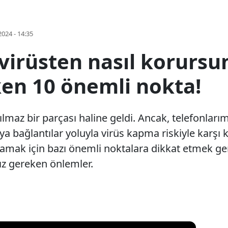
2024 - 14:35
virüsten nasıl korursu
en 10 önemli nokta!
rılmaz bir parçası haline geldi. Ancak, telefonlar
eya bağlantılar yoluyla virüs kapma riskiyle karşı k
amak için bazı önemli noktalara dikkat etmek ger
z gereken önlemler.