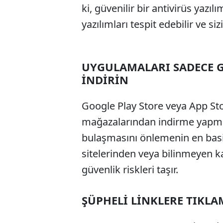
ki, güvenilir bir antivirüs yazı
yazılımları tespit edebilir ve si
UYGULAMALARI SADECE 
İNDİRİN
Google Play Store veya App Sto
mağazalarından indirme yapmak
bulaşmasını önlemenin en basit
sitelerinden veya bilinmeyen 
güvenlik riskleri taşır.
ŞÜPHELİ LİNKLERE TIKL