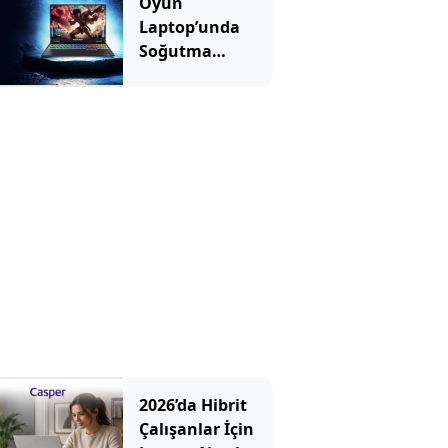
Oyun
Laptop’unda
Soğutma
Sistemi Rehberi
2026’da Hibrit
Çalışanlar İçin