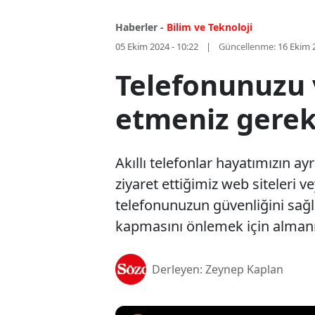
Haberler -
Bilim ve Teknoloji
05 Ekim 2024 - 10:22
Güncellenme:
16 Ekim 
Telefonunuzu 
etmeniz gerek
Akıllı telefonlar hayatımızın ay
ziyaret ettiğimiz web siteleri v
telefonunuzun güvenliğini sağl
kapmasını önlemek için almanı
Derleyen: Zeynep Kaplan