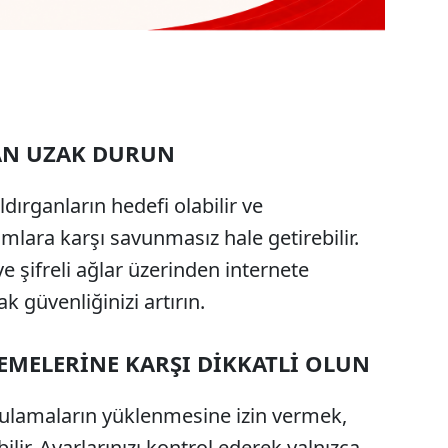
AN UZAK DURUN
ldırganların hedefi olabilir ve
mlara karşı savunmasız hale getirebilir.
 şifreli ağlar üzerinden internete
k güvenliğinizi artırın.
EMELERİNE KARŞI DİKKATLİ OLUN
ulamaların yüklenmesine izin vermek,
ilir. Ayarlarınızı kontrol ederek yalnızca