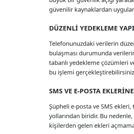
güvenilir kaynaklardan uygula
DÜZENLİ YEDEKLEME YAP
Telefonunuzdaki verilerin düzen
bulaşması durumunda verilerin
tabanlı yedekleme çözümleri ve
bu işlemi gerçekleştirebilirsiniz
SMS VE E-POSTA EKLERİNE
Şüpheli e-posta ve SMS ekleri,
yollarından biridir. Bu nedenl
kişilerden gelen ekleri açmam