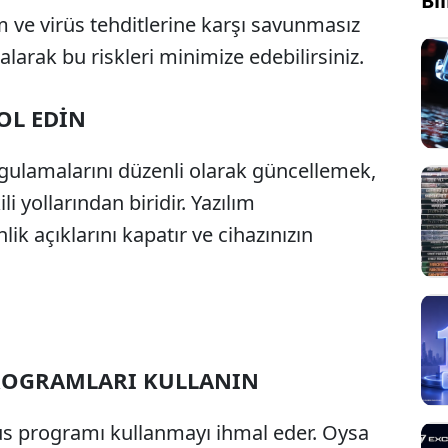
Bi
lım ve virüs tehditlerine karşı savunmasız
alarak bu riskleri minimize edebilirsiniz.
OL EDİN
gulamalarını düzenli olarak güncellemek,
 yollarından biridir. Yazılım
ik açıklarını kapatır ve cihazınızın
PROGRAMLARI KULLANIN
Sesi Aç
rüs programı kullanmayı ihmal eder. Oysa