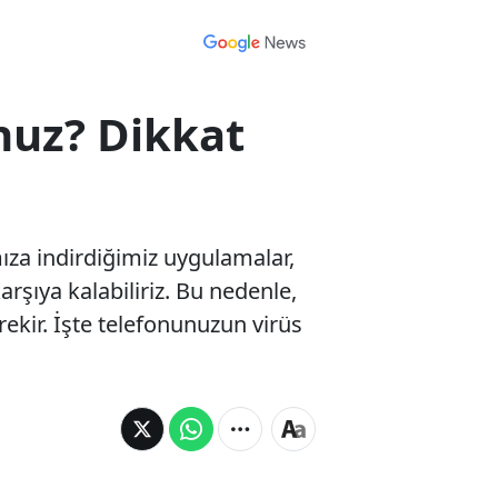
nuz? Dikkat
ımıza indirdiğimiz uygulamalar,
arşıya kalabiliriz. Bu nedenle,
ekir. İşte telefonunuzun virüs