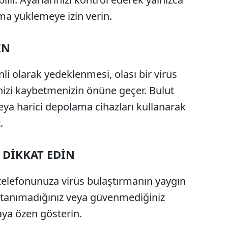
ma yüklemeye izin verin.
IN
li olarak yedeklenmesi, olası bir virüs
izi kaybetmenizin önüne geçer. Bulut
ya harici depolama cihazları kullanarak
.
 DİKKAT EDİN
 telefonunuza virüs bulaştırmanın yaygın
e, tanımadığınız veya güvenmediğiniz
aya özen gösterin.