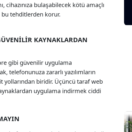
lımı, cihazınıza bulaşabilecek kötü amaçlı
zi bu tehditlerden korur.
GÜVENİLİR KAYNAKLARDAN
re gibi güvenilir uygulama
, telefonunuza zararlı yazılımların
 yollarından biridir. Üçüncü taraf web
kaynaklardan uygulama indirmek ciddi
AMAYIN