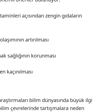
vitaminleri açısından zengin gıdaların
olaşımının artırılması
tırnak sağlığının korunması
den kaçınılması
araştırmaları bilim dünyasında büyük ilgi
ilim çevrelerinde tartışmalara neden