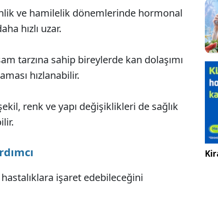
lik ve hamilelik dönemlerinde hormonal
daha hızlı uzar.
am tarzına sahip bireylerde kan dolaşımı
aması hızlanabilir.
kil, renk ve yapı değişiklikleri de sağlık
lir.
ardımcı
Kir
i hastalıklara işaret edebileceğini