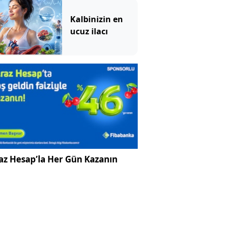
Kalbinizin en
ucuz ilacı
az Hesap’la Her Gün Kazanın