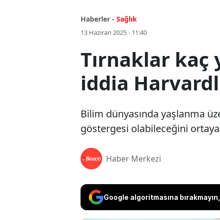
Haberler -
Sağlık
13 Haziran 2025 - 11:40
Tırnaklar kaç 
iddia Harvardl
Bilim dünyasında yaşlanma üzeri
göstergesi olabileceğini ortaya
Haber Merkezi
Google algoritmasına bırakmayın, 