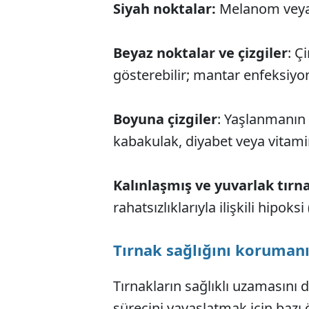
Siyah noktalar:
Melanom veya vi
Beyaz noktalar ve çizgiler
: Ç
gösterebilir; mantar enfeksiyonuy
Boyuna çizgiler
: Yaşlanmanın 
kabakulak, diyabet veya vitamin 
Kalınlaşmış ve yuvarlak tırna
rahatsızlıklarıyla ilişkili hipoksi 
Tırnak sağlığını korumanı
Tırnakların sağlıklı uzamasını
sürecini yavaşlatmak için bazı