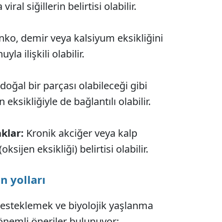
ral siğillerin belirtisi olabilir.
inko, demir veya kalsiyum eksikliğini
la ilişkili olabilir.
doğal bir parçası olabileceği gibi
eksikliğiyle de bağlantılı olabilir.
klar:
Kronik akciğer veya kalp
(oksijen eksikliği) belirtisi olabilir.
n yolları
 desteklemek ve biyolojik yaşlanma
 önemli öneriler bulunuyor: