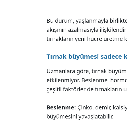
Bu durum, yaşlanmayla birlikt
akışının azalmasıyla ilişkilendi
tırnakların yeni hücre üretme ka
Tırnak büyümesi sadece ka
Uzmanlara göre, tırnak büyüm
etkilenmiyor. Beslenme, hormona
çeşitli faktörler de tırnakların 
Beslenme:
Çinko, demir, kalsi
büyümesini yavaşlatabilir.