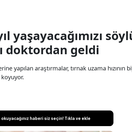
yıl yaşayacağımızı söylü
ı doktordan geldi
ne yapılan araştırmalar, tırnak uzama hızının bi
 koyuyor.
okuyacağınız haberi siz seçin! Tıkla ve ekle