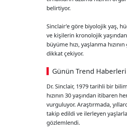
belirtiyor.
Sinclair’e göre biyolojik yaş, h
ve kişilerin kronolojik yaşından
büyüme hızı, yaşlanma hızının 
dikkat çekiyor.
Günün Trend Haberleri
Dr. Sinclair, 1979 tarihli bir 
hızının 30 yaşından itibaren her
vurguluyor. Araştırmada, yıllar
takip edildi ve ilerleyen yaşlarl
gözlemlendi.