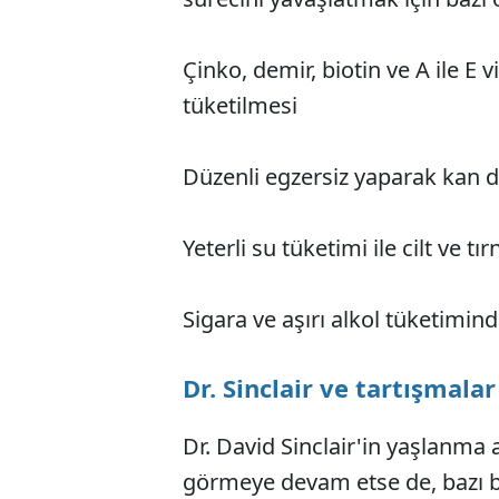
Çinko, demir, biotin ve A ile E 
tüketilmesi
Düzenli egzersiz yaparak kan d
Yeterli su tüketimi ile cilt ve 
Sigara ve aşırı alkol tüketimin
Dr. Sinclair ve tartışmalar
Dr. David Sinclair'in yaşlanma 
görmeye devam etse de, bazı b