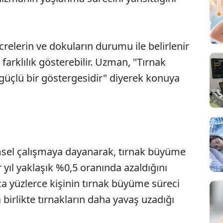
ücrelerin ve dokuların durumu ile belirlenir
 farklılık gösterebilir. Uzman, "Tırnak
güçlü bir göstergesidir" diyerek konuya
bilimsel çalışmaya dayanarak, tırnak büyüme
 yıl yaklaşık %0,5 oranında azaldığını
ca yüzlerce kişinin tırnak büyüme süreci
a birlikte tırnakların daha yavaş uzadığı