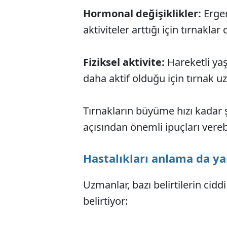
Hormonal değişiklikler:
Ergen
aktiviteler arttığı için tırnaklar 
Fiziksel aktivite:
Hareketli yaş
daha aktif olduğu için tırnak uz
Tırnakların büyüme hızı kadar şe
açısından önemli ipuçları verebi
Hastalıkları anlama da y
Uzmanlar, bazı belirtilerin cidd
belirtiyor: