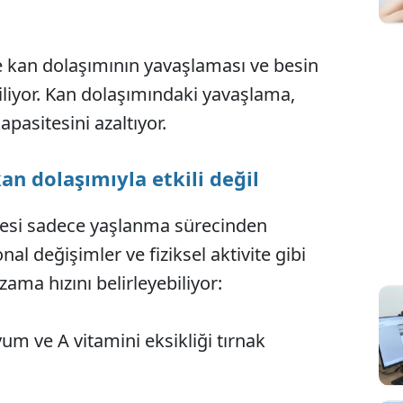
e kan dolaşımının yavaşlaması ve besin
riliyor. Kan dolaşımındaki yavaşlama,
pasitesini azaltıyor.
n dolaşımıyla etkili değil
esi sadece yaşlanma sürecinden
l değişimler ve fiziksel aktivite gibi
uzama hızını belirleyebiliyor:
yum ve A vitamini eksikliği tırnak