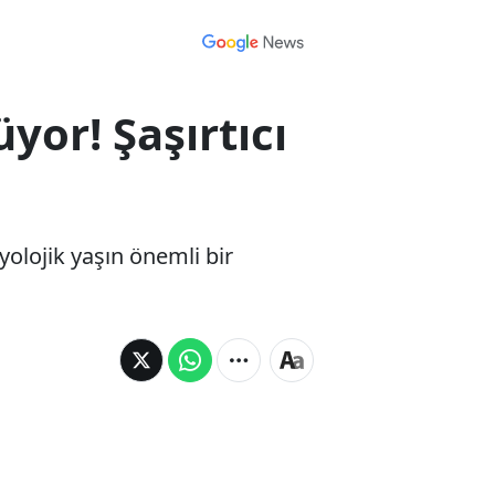
yor! Şaşırtıcı
yolojik yaşın önemli bir