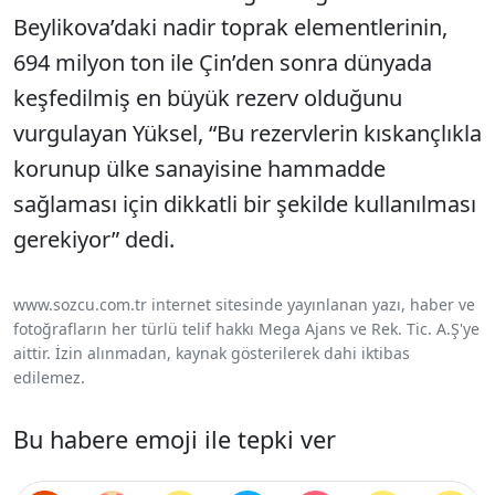
Beylikova’daki nadir toprak elementlerinin,
694 milyon ton ile Çin’den sonra dünyada
keşfedilmiş en büyük rezerv olduğunu
vurgulayan Yüksel, “Bu rezervlerin kıskançlıkla
korunup ülke sanayisine hammadde
sağlaması için dikkatli bir şekilde kullanılması
gerekiyor” dedi.
www.sozcu.com.tr internet sitesinde yayınlanan yazı, haber ve
fotoğrafların her türlü telif hakkı Mega Ajans ve Rek. Tic. A.Ş'ye
aittir. İzin alınmadan, kaynak gösterilerek dahi iktibas
edilemez.
Bu habere emoji ile tepki ver