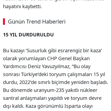
hayatını kaybetti.
Günün Trend Haberleri
15 YIL DURDURULDU
SÖZCÜ SON DAKİKA
Bu kazayı ‘Susurluk gibi esrarengiz bir kaza’
olarak yorumlayan CHP Genel Başkan
Yardımcısı Deniz Yavuzyılmaz, “Bu olay
sonrası Türkiye’deki toryum çalışmaları 15 yıl
durdu, 2022’de sınırlı biçimde yeniden başladı.
Bu dönemde uranyum-235 yakıtlı nükleer
santral anlaşmaları yapıldı ve toryum devre
dışı kaldı. Kaza görünümlü Isparta olayı