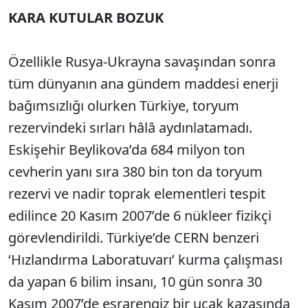
KARA KUTULAR BOZUK
Özellikle Rusya-Ukrayna savaşından sonra
tüm dünyanın ana gündem maddesi enerji
bağımsızlığı olurken Türkiye, toryum
rezervindeki sırları hâlâ aydınlatamadı.
Eskişehir Beylikova’da 684 milyon ton
cevherin yanı sıra 380 bin ton da toryum
rezervi ve nadir toprak elementleri tespit
edilince 20 Kasım 2007’de 6 nükleer fizikçi
görevlendirildi. Türkiye’de CERN benzeri
‘Hızlandırma Laboratuvarı’ kurma çalışması
da yapan 6 bilim insanı, 10 gün sonra 30
Kasım 2007’de esrarengiz bir uçak kazasında