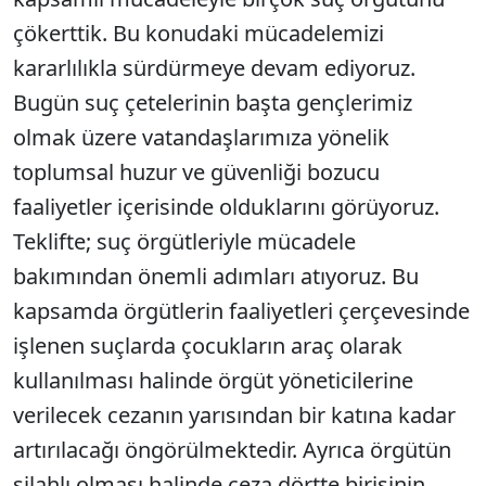
çökerttik. Bu konudaki mücadelemizi
kararlılıkla sürdürmeye devam ediyoruz.
Bugün suç çetelerinin başta gençlerimiz
olmak üzere vatandaşlarımıza yönelik
toplumsal huzur ve güvenliği bozucu
faaliyetler içerisinde olduklarını görüyoruz.
Teklifte; suç örgütleriyle mücadele
bakımından önemli adımları atıyoruz. Bu
kapsamda örgütlerin faaliyetleri çerçevesinde
işlenen suçlarda çocukların araç olarak
kullanılması halinde örgüt yöneticilerine
verilecek cezanın yarısından bir katına kadar
artırılacağı öngörülmektedir. Ayrıca örgütün
silahlı olması halinde ceza dörtte birisinin