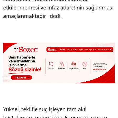
etkilenmemesi ve infaz adaletinin sağlanması
amaçlanmaktadır" dedi.
Yüksel, teklifle suç işleyen tam akıl
hastalarının toplum içine karışmadan önce