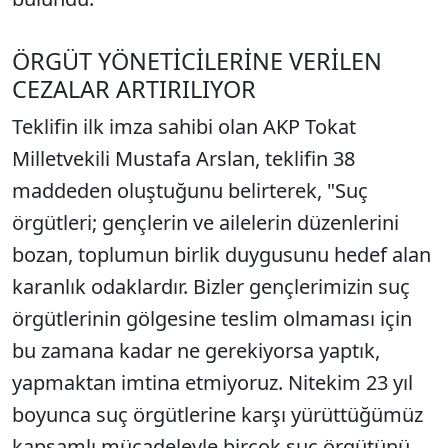
ÖRGÜT YÖNETİCİLERİNE VERİLEN
CEZALAR ARTIRILIYOR
Teklifin ilk imza sahibi olan AKP Tokat
Milletvekili Mustafa Arslan, teklifin 38
maddeden oluştuğunu belirterek, "Suç
örgütleri; gençlerin ve ailelerin düzenlerini
bozan, toplumun birlik duygusunu hedef alan
karanlık odaklardır. Bizler gençlerimizin suç
örgütlerinin gölgesine teslim olmaması için
bu zamana kadar ne gerekiyorsa yaptık,
yapmaktan imtina etmiyoruz. Nitekim 23 yıl
boyunca suç örgütlerine karşı yürüttüğümüz
kapsamlı mücadeleyle birçok suç örgütünü