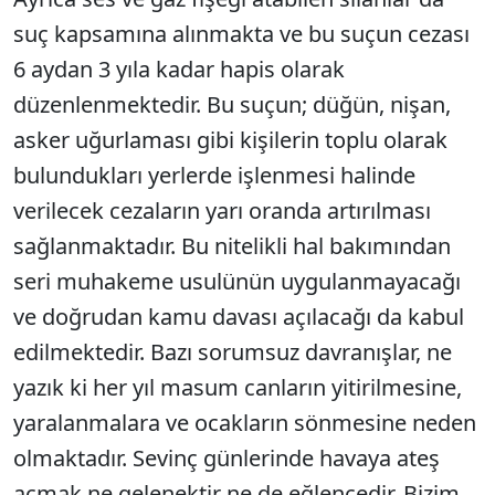
suç kapsamına alınmakta ve bu suçun cezası
6 aydan 3 yıla kadar hapis olarak
düzenlenmektedir. Bu suçun; düğün, nişan,
asker uğurlaması gibi kişilerin toplu olarak
bulundukları yerlerde işlenmesi halinde
verilecek cezaların yarı oranda artırılması
sağlanmaktadır. Bu nitelikli hal bakımından
seri muhakeme usulünün uygulanmayacağı
ve doğrudan kamu davası açılacağı da kabul
edilmektedir. Bazı sorumsuz davranışlar, ne
yazık ki her yıl masum canların yitirilmesine,
yaralanmalara ve ocakların sönmesine neden
olmaktadır. Sevinç günlerinde havaya ateş
açmak ne gelenektir ne de eğlencedir. Bizim