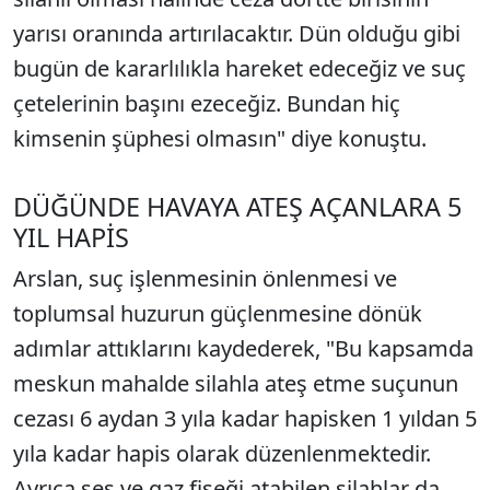
yarısı oranında artırılacaktır. Dün olduğu gibi
bugün de kararlılıkla hareket edeceğiz ve suç
çetelerinin başını ezeceğiz. Bundan hiç
kimsenin şüphesi olmasın" diye konuştu.
DÜĞÜNDE HAVAYA ATEŞ AÇANLARA 5
YIL HAPİS
Arslan, suç işlenmesinin önlenmesi ve
toplumsal huzurun güçlenmesine dönük
adımlar attıklarını kaydederek, "Bu kapsamda
meskun mahalde silahla ateş etme suçunun
cezası 6 aydan 3 yıla kadar hapisken 1 yıldan 5
yıla kadar hapis olarak düzenlenmektedir.
Ayrıca ses ve gaz fişeği atabilen silahlar da