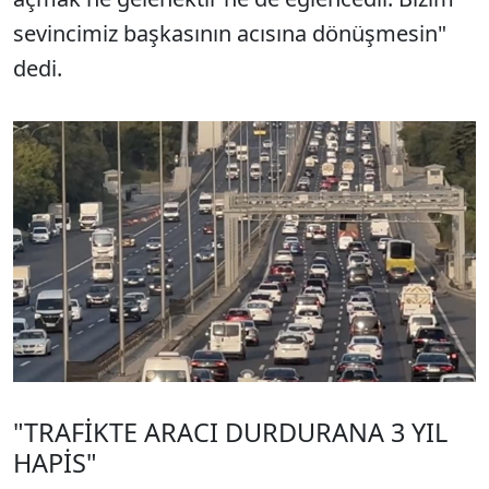
sevincimiz başkasının acısına dönüşmesin"
dedi.
"TRAFİKTE ARACI DURDURANA 3 YIL
HAPİS"