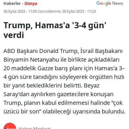
Haberler -
Dünya
30 Eylül 2025 - 17:05
Güncellenme:
30 Eylül 2025 - 17:23
Trump, Hamas'a '3-4 gün'
verdi
ABD Başkanı Donald Trump, İsrail Başbakanı
Binyamin Netanyahu ile birlikte açıkladıkları
20 maddelik Gazze barış planı için Hamas’a 3–
4 gün süre tanıdığını söyleyerek örgütten hızlı
bir yanıt beklediklerini belirtti. Beyaz
Saray’dan ayrılırken gazetecilere konuşan
Trump, planın kabul edilmemesi halinde “çok
üzücü bir son” olabileceği uyarısında bulundu.