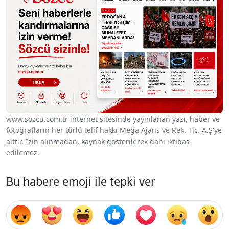
www.sozcu.com.tr internet sitesinde yayınlanan yazı, haber ve
fotoğrafların her türlü telif hakkı Mega Ajans ve Rek. Tic. A.Ş'ye
aittir. İzin alınmadan, kaynak gösterilerek dahi iktibas
edilemez.
Bu habere emoji ile tepki ver