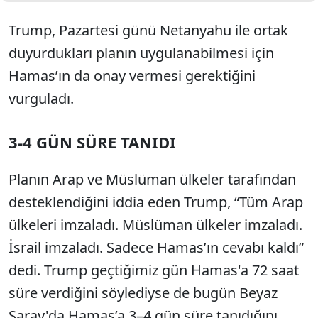
Trump, Pazartesi günü Netanyahu ile ortak
duyurdukları planın uygulanabilmesi için
Hamas’ın da onay vermesi gerektiğini
vurguladı.
3-4 GÜN SÜRE TANIDI
Planın Arap ve Müslüman ülkeler tarafından
desteklendiğini iddia eden Trump, “Tüm Arap
ülkeleri imzaladı. Müslüman ülkeler imzaladı.
İsrail imzaladı. Sadece Hamas’ın cevabı kaldı”
dedi. Trump geçtiğimiz gün Hamas'a 72 saat
süre verdiğini söylediyse de bugün Beyaz
Saray'da Hamas’a 3–4 gün süre tanıdığını